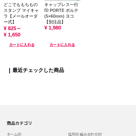
どこでももちもの
キャップレス一行
スタンプ マイキャ
印 PORTE ポルテ
ラ【メールオーダ
(5×60mm) ヨコ
ー式】
【別注品】
¥ 1,980
¥ 825～
¥ 1,650
カートに入れる
カートに入れる
最近チェックした商品
商品カテゴリ
ネーム印
住所印 組み合わせ印