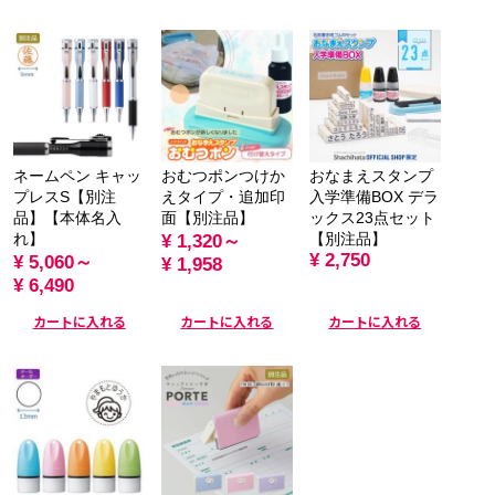
ネームペン キャッ
おむつポンつけか
おなまえスタンプ
プレスS【別注
えタイプ・追加印
入学準備BOX デラ
品】【本体名入
面【別注品】
ックス23点セット
れ】
【別注品】
¥ 1,320～
¥ 2,750
¥ 5,060～
¥ 1,958
¥ 6,490
カートに入れる
カートに入れる
カートに入れる