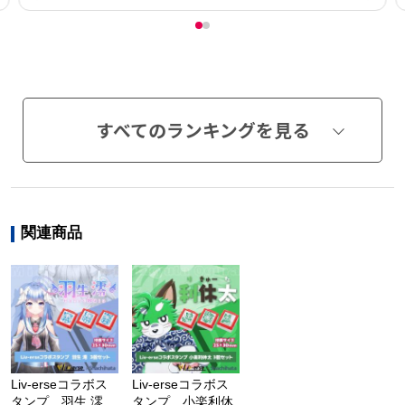
すべてのランキングを見る
関連商品
Liv-erseコラボス
Liv-erseコラボス
タンプ 羽生 澪
タンプ 小楽利休