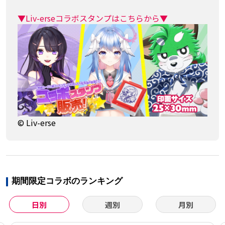
▼Liv-erseコラボスタンプはこちらから▼
© Liv-erse
期間限定コラボのランキング
日別
週別
月別