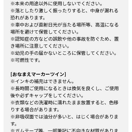
※本来の用途以外に使用しないでください。
※落としたり激しく振ったりすると、中身が漏れる
恐れがあります。
※車中および直射日光が当たる場所等、高温になる
場所を避けて保管してください。
※認知症の方などの誤飲や他の事故を防ぐため、置
き場所に注意してください。
※幼児の手の届かないところに保管してください。
※可燃性です。
[おなまえマーカーツイン]
※インキの補充はできません。
※長時間ご使用になるときは換気を良くし、ご使用
後や必ずキャップをしてください。
※衣類などの洗濯時に濡れたまま放置すると、色移
りする場合があります。
※非吸収面では油分が多いと、はじく場合がありま
す。
※ガムテープ等、一部筆記に不向きな材質がありま