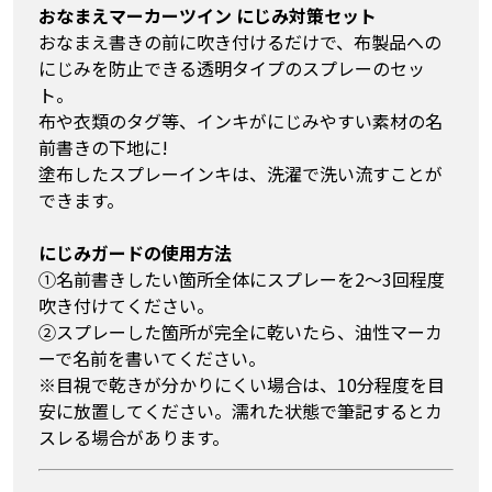
おなまえマーカーツイン にじみ対策セット
おなまえ書きの前に吹き付けるだけで、布製品への
にじみを防止できる透明タイプのスプレーのセッ
ト。
布や衣類のタグ等、インキがにじみやすい素材の名
前書きの下地に!
塗布したスプレーインキは、洗濯で洗い流すことが
できます。
にじみガードの使用方法
①名前書きしたい箇所全体にスプレーを2～3回程度
吹き付けてください。
②スプレーした箇所が完全に乾いたら、油性マーカ
ーで名前を書いてください。
※目視で乾きが分かりにくい場合は、10分程度を目
安に放置してください。濡れた状態で筆記するとカ
スレる場合があります。