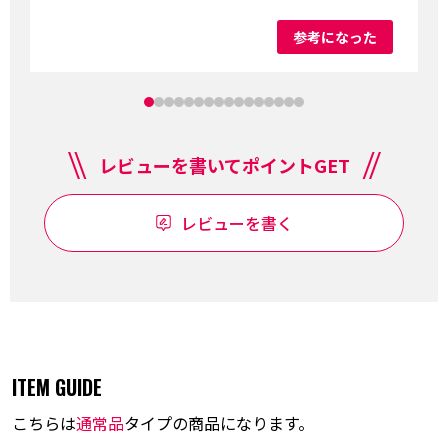
靴など布地に名前をつける物が多いので重宝し
ています。
参考になった
レビューを書いてポイントGET
レビューを書く
ITEM GUIDE
こちらは
通常品
タイプの商品になります。