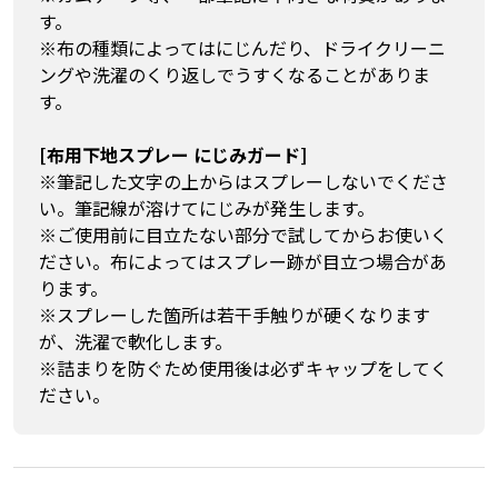
す。
※布の種類によってはにじんだり、ドライクリーニ
ングや洗濯のくり返しでうすくなることがありま
す。
[布用下地スプレー にじみガード]
※筆記した文字の上からはスプレーしないでくださ
い。筆記線が溶けてにじみが発生します。
※ご使用前に目立たない部分で試してからお使いく
ださい。布によってはスプレー跡が目立つ場合があ
ります。
※スプレーした箇所は若干手触りが硬くなります
が、洗濯で軟化します。
※詰まりを防ぐため使用後は必ずキャップをしてく
ださい。