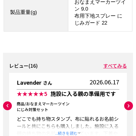
おなまえマーカーツイ
ン 9.0
製品重量(g)
布用下地スプレー に
じみガード 22
レビュー(16)
すべてみる
2026.06.17
Lavender
さん
★★★★★
5
施設に入る親の準備用です
商品/おなまえマーカーツイン
にじみ対策セット
どこでも持ち物スタンプ、布に貼れるお名前シ
ールと共にこちらも購入しました。施設に入る
親の持ち物の名前づけに使っています。下着や
...続きを読む