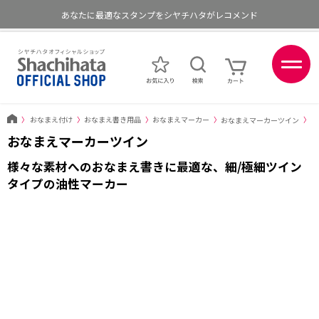
あなたに最適なスタンプをシヤチハタがレコメンド
ポイントが貯まる、使える、会員限定ポイントプログラム
〉
おなまえ付け
〉
おなまえ書き用品
〉
おなまえマーカー
〉
おなまえマーカーツイン
〉
おなまえマーカーツイン
様々な素材へのおなまえ書きに最適な、細/極細ツイン
タイプの油性マーカー