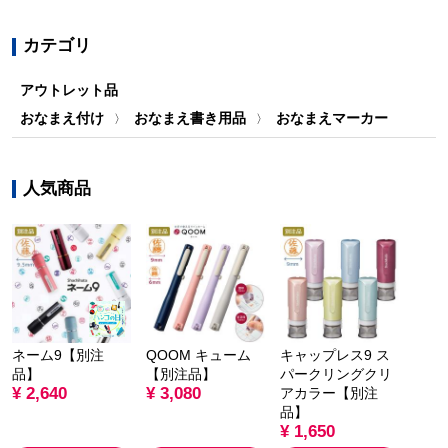
カテゴリ
アウトレット品
おなまえ付け
おなまえ書き用品
おなまえマーカー
〉
〉
人気商品
ネーム9【別注
QOOM キューム
キャップレス9 ス
品】
【別注品】
パークリングクリ
¥ 2,640
¥ 3,080
アカラー【別注
品】
¥ 1,650