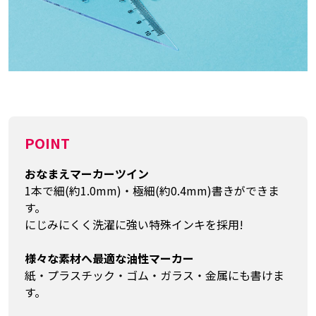
POINT
おなまえマーカーツイン
1本で細(約1.0mm)・極細(約0.4mm)書きができま
す。
にじみにくく洗濯に強い特殊インキを採用!
様々な素材へ最適な油性マーカー
紙・プラスチック・ゴム・ガラス・金属にも書けま
す。