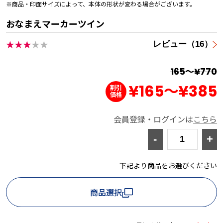
※商品・印面サイズによって、本体の形状が変わる場合がございます。
おなまえマーカーツイン
★★★
★★
レビュー（16）
165～¥770
¥165
～
¥385
会員登録・ログインは
こちら
-
+
下記より商品をお選びください
商品選択