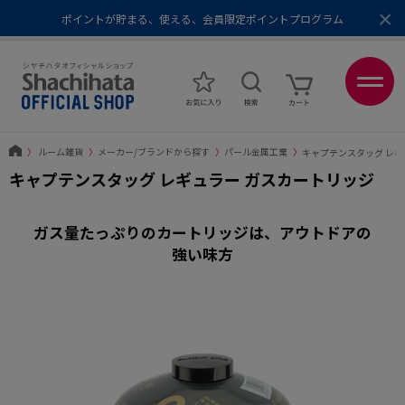
×
ポイントが貯まる、使える、会員限定ポイントプログラム
メール便1,500円以上 / 宅配便3,500円以上のお買い物で送料無料
あなたに最適なスタンプをシヤチハタがレコメンド
ポイントが貯まる、使える、会員限定ポイントプログラム
〉
ルーム雑貨
〉
メーカー/ブランドから探す
〉
パール金属工業
〉
キャプテンスタッグ レギ
キャプテンスタッグ レギュラー ガスカートリッジ
ガス量たっぷりのカートリッジは、アウトドアの
強い味方