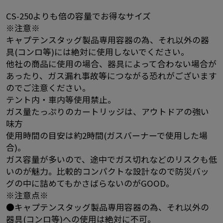
CS-250よりも倍の容量でお得なサイズ
※注意※
キャプテンスタッグ製品専用容器の為、それ以外の器
具(コンロ等)には絶対に使用しないでください。
他社の商品に使用の場合、器具によって合わない場合が
あったり、ガス漏れ事故等につながる恐れがございます
のでご注意ください。
テント内・車内等使用禁止。
ガス量たっぷりのカートリッジは、アウトドアの強い
味方
使用時間の目安は約2時間(ガスバーナーで使用した場
合)。
ガス容量が多いので、途中でガス切れなどのリスクも低
いのが魅力。比較的コンパクトな設計なので防災バッ
グの中に詰めてもかさばらないのがGOOD。
※注意点※
●キャプテンスタッグ製品専用容器の為、それ以外の
器具(コンロ等)への使用は絶対に不可。