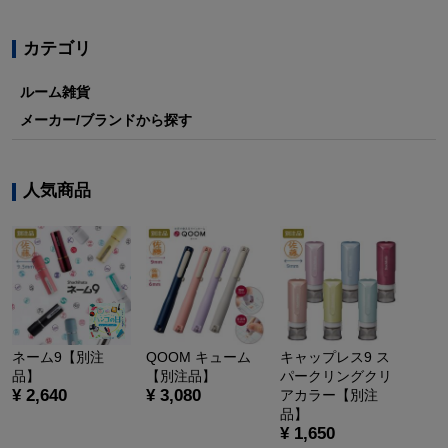
カテゴリ
ルーム雑貨
メーカー/ブランドから探す
人気商品
ネーム9【別注
QOOM キューム
キャップレス9 ス
品】
【別注品】
パークリングクリ
¥ 2,640
¥ 3,080
アカラー【別注
品】
¥ 1,650