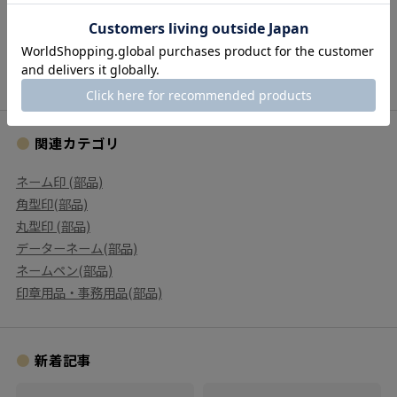
すべてのランキングを見る
関連カテゴリ
ネーム印 (部品)
角型印(部品)
丸型印 (部品)
データーネーム(部品)
ネームペン(部品)
印章用品・事務用品(部品)
新着記事