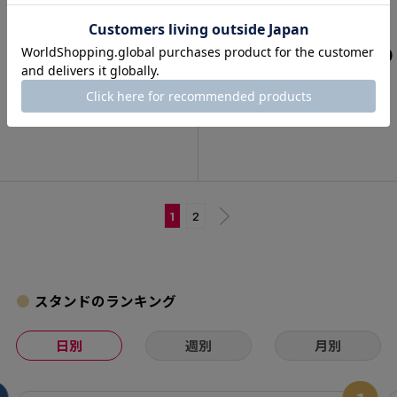
（0）
（0）
¥1,430
¥1,870
カートに入れる
カートに入れる
1
2
スタンドのランキング
日別
週別
月別