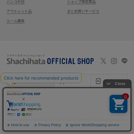
ハンコの日
ショップ限定商品
アウトレット品
まとめ買いサービス
ルーム雑貨
新規会員登録
カート
ログイン
ショッピングガイド
お問い合わせ
よくあるご質問
会社案内
特定商取引法に基
プライバシーポ
利用
Shachi-maga(シ
Monet
づく表記
リシー
規約
ヤチマガ)
(モネ)
copyright © 1995
-2026
Shachihata Inc. All rights reserved.