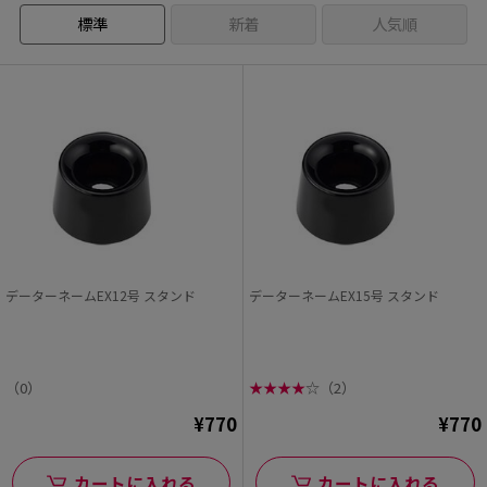
標準
新着
人気順
データーネームEX12号 スタンド
データーネームEX15号 スタンド
（0）
★
★
★
★
☆
（2）
¥770
¥770
カートに入れる
カートに入れる