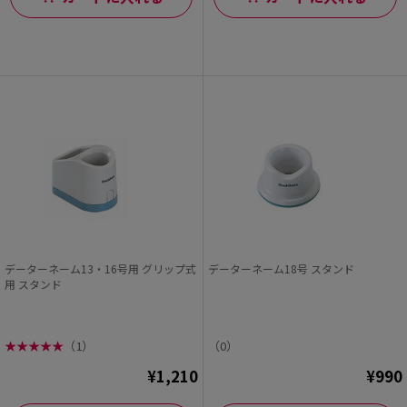
データーネーム13・16号用 グリップ式
データーネーム18号 スタンド
用 スタンド
★
★
★
★
★
（1）
（0）
¥1,210
¥990