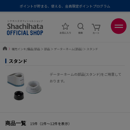
ポイントが貯まる、使える、会員限定ポイントプログラム
メール便1,500円以上 / 宅配便3,500円以上のお買い物で送料無料
あなたに最適なスタンプをシヤチハタがレコメンド
ポイントが貯まる、使える、会員限定ポイントプログラム
〉
補充インキ/備品/部品
＞
部品
＞
データーネーム(部品)
＞
スタンド
スタンド
データーネームの部品(スタンド)をご用意して
おります。
商品一覧
15件（1件〜12件を表示）