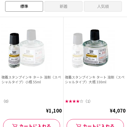
標準
新着
人気順
強着スタンプインキ タート 溶剤〈スペ
強着スタンプインキ タート 溶剤〈スペ
シャルタイプ〉小瓶 55ml
シャルタイプ〉大瓶 330ml
（0）
★
★
★
★
☆
（1）
¥1,100
¥4,070
カートに入れる
カートに入れる