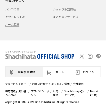
特集カテゴリ
ハンコの日
ショップ限定商品
アウトレット品
まとめ買いサービス
ルーム雑貨
新規会員登録
カート
ログイン
ショッピングガイド
お問い合わせ
よくあるご質問
会社案内
特定商取引法に基
プライバシーポ
利用
Shachi-maga(シ
Monet
づく表記
リシー
規約
ヤチマガ)
(モネ)
copyright © 1995
-2026
Shachihata Inc. All rights reserved.