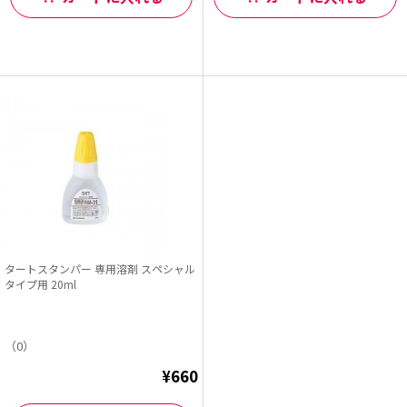
タートスタンパー 専用溶剤 スペシャル
タイプ用 20ml
（0）
¥660