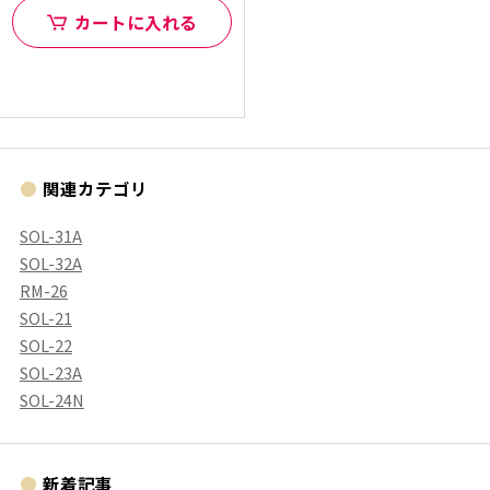
カートに入れる
関連カテゴリ
SOL-31A
SOL-32A
RM-26
SOL-21
SOL-22
SOL-23A
SOL-24N
新着記事