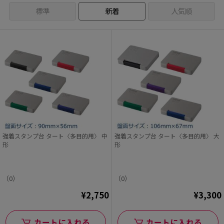
標準
新着
人気順
強着スタンプ台 タート〈多目的用〉 中
強着スタンプ台 タート〈多目的用〉 大
形
形
（0）
（0）
¥2,750
¥3,300
カートに入れる
カートに入れる