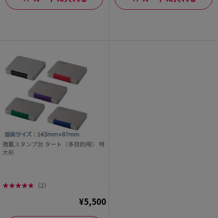
強着スタンプ台 タート〈多目的用〉 特
大形
★
★
★
★
★
（2）
¥5,500