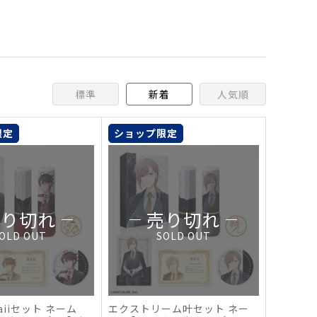
標準
新着
人気順
限定
ショップ限定
売り切れ
売り切れ
OLD OUT
SOLD OUT
aiiセット ネーム
エクストリーム叶セット ネー