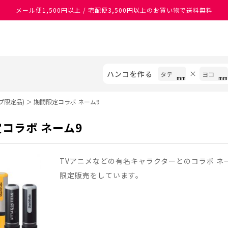
メール便1,500円以上 / 宅配便3,500円以上のお買い物で送料無料
あなたに最適なスタンプをシヤチハタがレコメンド
ハンコを作る
プ限定品)
＞
期間限定コラボ ネーム9
コラボ ネーム9
TVアニメなどの有名キャラクターとのコラボ 
限定販売をしています。