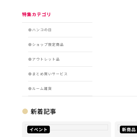
特集カテゴリ
●
ハンコの日
●
ショップ限定商品
●
アウトレット品
●
まとめ買いサービス
●
ルーム雑貨
新着記事
イベント
新商品