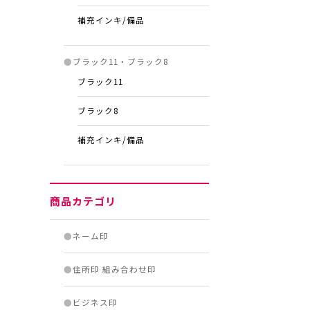
補充インキ/備品
●
ブラック11・ブラック8
ブラック11
ブラック8
補充インキ/備品
商品カテゴリ
●
ネーム印
●
住所印 組み合わせ印
●
ビジネス印