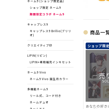
ネーム9 (ショップ限定品)
ショップ限定 ネーム9
期間限定コラボ ネーム9
キャップレス9
商品一
キャップレス9 Brillio(ブリリ
オ)
クリエイティブ印
ショップ限
LIPIN(リピン)
LIPIN+専用補充インキセット
ネーム9 Vivo
売
ネーム9 Vivo 誕生月カラー
SO
多機能ネーム9
リール式、コード付き
ネームデュオ
あなたの好き
ネームエル