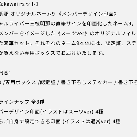
kawaiiセット】
明那 オリジナルネーム9 《メンバーデザイン印面》
ャルライバー三枝明那の直筆サインを印面化したネーム9。
メンバーをイメージした《スーツver》のオリジナルフィ
た豪華セット。それぞれのネーム9本体には、認定証、ステ
か買えない専用ボックスでお届けいたします。
内容:
9 /専用ボックス /認定証 / 書き下ろしステッカー / 書き
ラインナップ 全8種
バーデザイン印面(イラストはスーツver) 4種
らご自身で設定できる印面 (イラストは通常ver) 4種