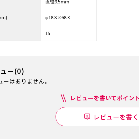
直径9.5mm
m)
φ18.8×68.3
15
ュー(0)
ューはありません。
レビューを書いてポイント
レビューを書く