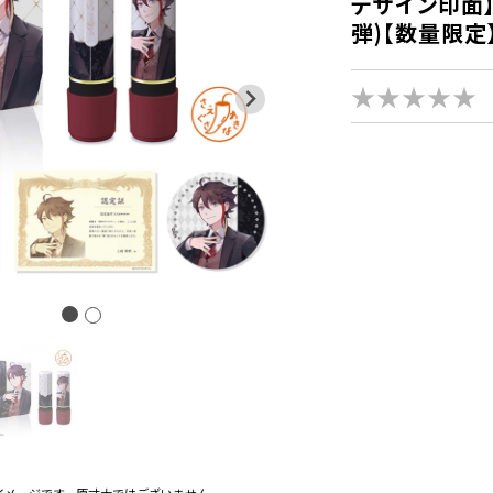
デザイン印面】
弾)【数量限定
★★★★★