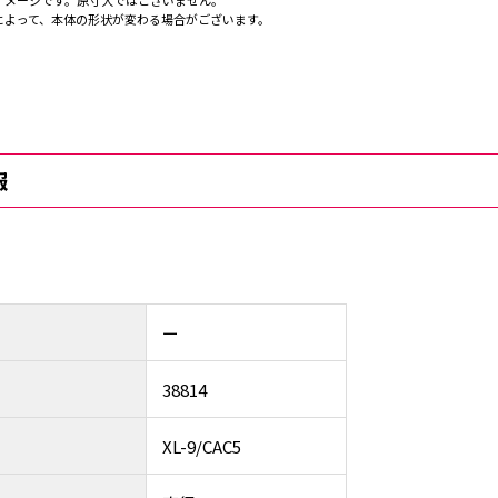
イメージです。原寸大ではございません。
によって、本体の形状が変わる場合がございます。
報
ー
38814
XL-9/CAC5