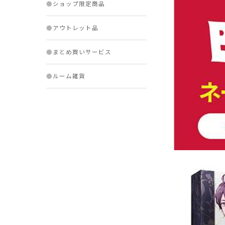
●
ショップ限定商品
●
アウトレット品
●
まとめ買いサービス
●
ルーム雑貨