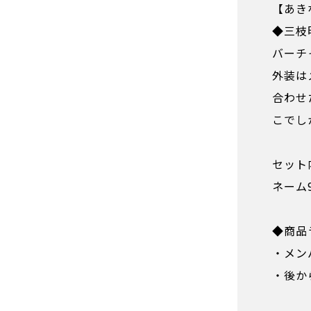
【あきな
◆三枝
バーチ
外装は
合わせ
こでし
セット
ネーム
◆商品
・メン
・後か