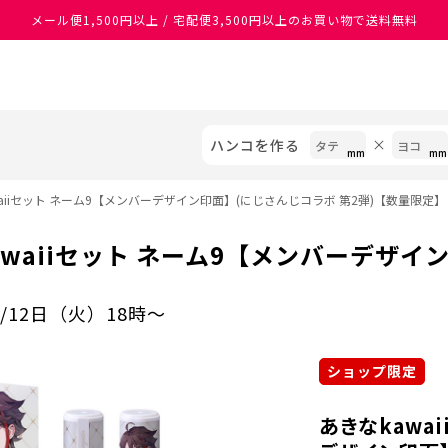
あなたに最適なスタンプをシヤチハタがレコメンド
ハンコを作る
waiiセット ネーム9【メンバーデザイン印面】(にじさんじコラボ 第2弾)【数量限定】
awaiiセット ネーム9【メンバーデザイ
/12日（火）18時～
ショップ限定
あきなkawa