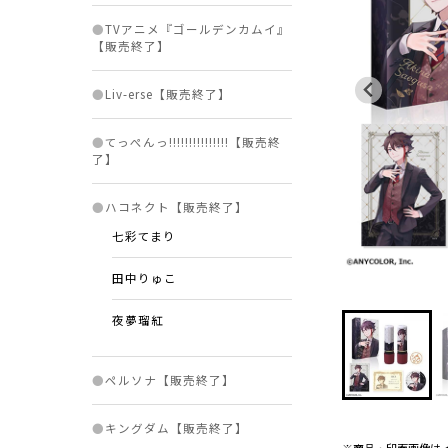
●
TVアニメ『ゴールデンカムイ』
【販売終了】
●
Liv-erse【販売終了】
●
てっぺんっ!!!!!!!!!!!!!!!【販売終
了】
●
ハコネクト【販売終了】
七彩てまり
田中りゅこ
夜夢瑠紅
●
ペルソナ【販売終了】
●
キングダム【販売終了】