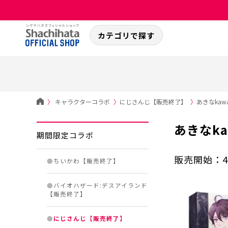
カテゴリで探す
〉
キャラクターコラボ
〉
にじさんじ【販売終了】
〉
あきなka
あきなk
期間限定コラボ
販売開始：4
●
ちいかわ【販売終了】
●
バイオハザード:デスアイランド
【販売終了】
●
にじさんじ【販売終了】