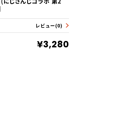
(にじさんじコラボ 第2
】
レビュー(0)
¥3,280