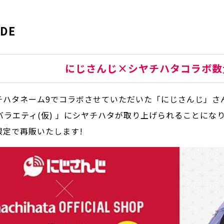
IDE
にじさんじ×シヤチハタコラボ数
チハタネーム9でコラボさせていただいた「にじさんじ」さんが
バラエティ(仮) 」にシヤチハタが取り上げられることにな
限定で再販いたします!