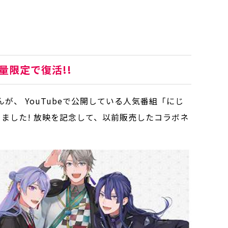
量限定で復活!!
、 YouTubeで公開している人気番組「にじ
りました! 放映を記念して、以前販売したコラボネ