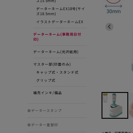
ズ15.5mm)
データーネームEX18号(サイ
ズ18.5mm)
イラストデーターネームEX
データーネーム(事務用日付
印)
データーネーム(光沢紙用)
マスター部(印面のみ)
キャップ式・スタンド式
グリップ式
補充インキ/備品
●
データースタンプ
●
データー差替印