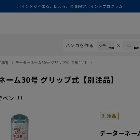
ポイントが貯まる、使える、会員限定ポイントプログラム
ハンコを作る
付印)
〉
データーネーム30号 グリップ式【別注品】
〉
ネーム30号 グリップ式【別注品】
でベンリ!
別注品
データーネーム