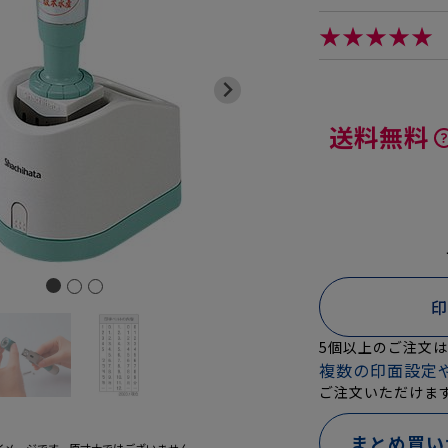
★★★★★
送料無料
印
5個以上のご注文
複数の印面設定
ご注文いただけま
まとめ買い