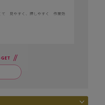
きくて 見やすく、押しやすく 作業効
GET