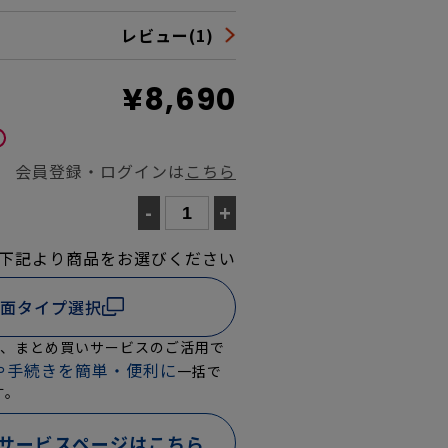
レビュー(1)
¥8,690
会員登録・ログインは
こちら
-
+
下記より商品をお選びください
面タイプ選択
は、まとめ買いサービスのご活用で
や手続きを簡単・便利に
一括で
す。
サービスページはこちら