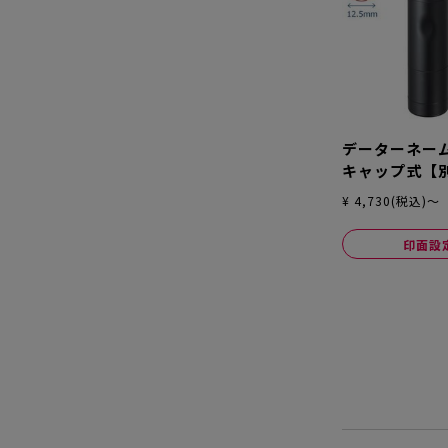
データーネーム
キャップ式【
¥ 4,730(税込)～
印面設