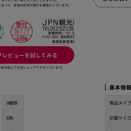
イメージです。原寸大ではございません。
によって、本体の形状が変わる場合がございます。
プレビューを試してみる
一部お試しできないレイアウトがございます。
基本情
9種類
商品タイ
6色
印面サイ