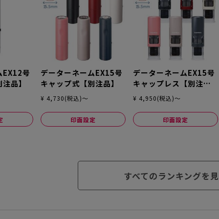
EX12号
データーネームEX15号
データーネームEX15号
別注品】
キャップ式【別注品】
キャップレス【別注
品】
¥ 4,730(税込)～
¥ 4,950(税込)～
定
印面設定
印面設定
すべてのランキングを見