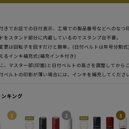
付きでお店での日付表示、工場での製品番号などへのなつ
ドをスタンド部分に内蔵しているのでスタンプ台不要。
変更は回転子を回すだけと簡単。(日付ベルトは年号分割式
えるインキ補充式(補充インキ付き)
に、マスター部(印面)と日付ベルトの高さを調整してから
付ベルトの印影が薄い場合には、インキを補充してくださ
ランキング
1
2
3