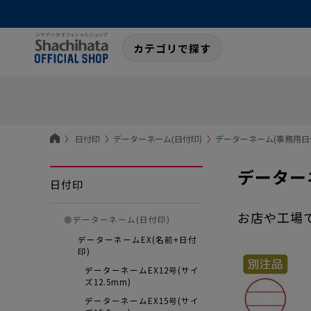
カテゴリで探す
〉
日付印
〉
データーネーム(日付印)
〉
データーネーム(事務用日
データー
日付印
お店や工場
●
データーネーム(日付印)
データーネームEX(名前+日付
印)
データーネームEX12号(サイ
ズ12.5mm)
データーネームEX15号(サイ