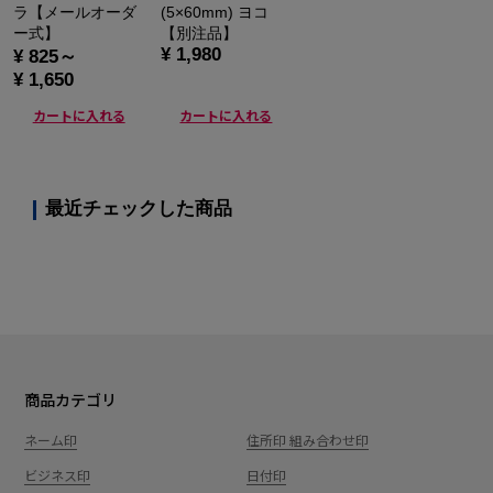
ラ【メールオーダ
(5×60mm) ヨコ
ー式】
【別注品】
¥ 1,980
¥ 825～
¥ 1,650
カートに入れる
カートに入れる
最近チェックした商品
商品カテゴリ
ネーム印
住所印 組み合わせ印
ビジネス印
日付印