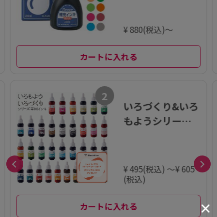
¥ 880(税込)～
カートに入れる
2
いろづくり&いろ
もようシリーズ
専用インキ
¥ 495(税込) ～¥ 605
(税込)
カートに入れる