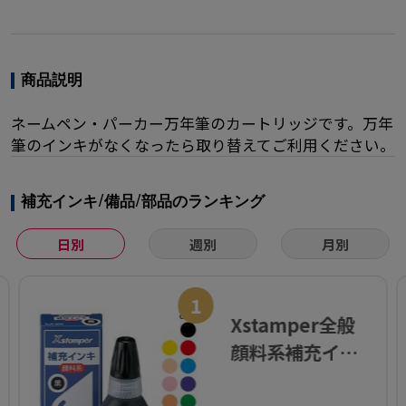
商品説明
ネームペン・パーカー万年筆のカートリッジです。万年
筆のインキがなくなったら取り替えてご利用ください。
補充インキ/備品/部品のランキング
日別
週別
月別
1
Xstamper全般
顔料系補充イン
キ 20ml