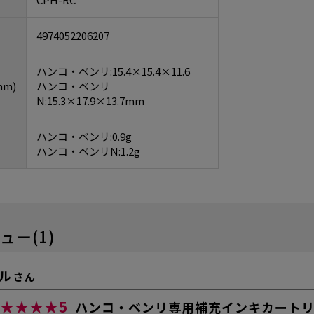
4974052206207
ハンコ・ベンリ:15.4×15.4×11.6
m)
ハンコ・ベンリ
N:15.3×17.9×13.7mm
ハンコ・ベンリ:0.9g
ハンコ・ベンリN:1.2g
ュー(1)
ル
さん
★★★★
5
ハンコ・ベンリ専用補充インキカート