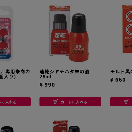
リ 専用朱肉カ
速乾シヤチハタ朱の油
モルト黒
個入り)
28ml
¥ 660
¥ 990
トに入れる
カートに入れる