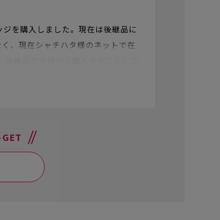
ッジを購入しました。現在は後継品に
なく、現在シャチハタ様のネットで在
 後継品の本体から購入することにな
GET