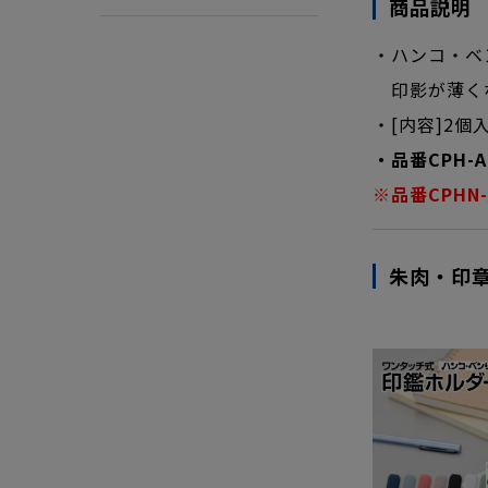
商品説明
・ハンコ・ベ
印影が薄くな
・[内容]2個
・品番CPH-
※品番CPHN
朱肉・印