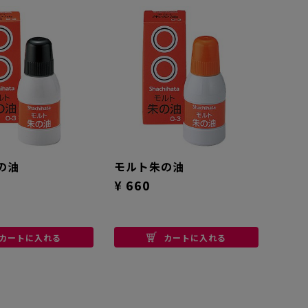
の油
モルト朱の油
¥ 660
カートに入れる
カートに入れる