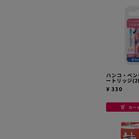
ハンコ・ベン
ートリッジ(2
¥ 330
カー