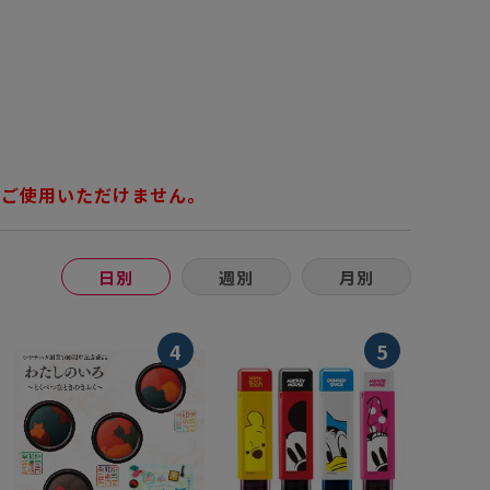
にはご使用いただけません。
日別
週別
月別
4
5