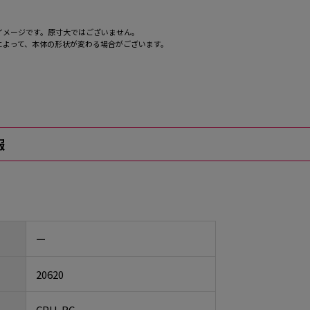
イメージです。原寸大ではございません。
によって、本体の形状が変わる場合がございます。
報
ー
20620
CPH-RC