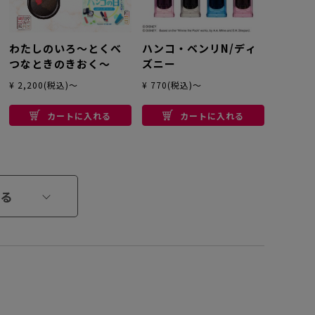
わたしのいろ～とくべ
ハンコ・ベンリN/ディ
つなときのきおく～
ズニー
¥ 2,200(税込)～
¥ 770(税込)～
カートに入れる
カートに入れる
る