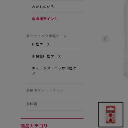
わたしのいろ
朱肉補充インキ
●
シヤチハタ印鑑ケース
印鑑ケース
多機能印鑑ケース
キャラクターコラボ印鑑ケー
ス
●
捺印マット・ブラシ
●
印箱
商品カテゴリ