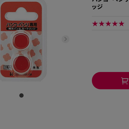
ッジ
★★★★★