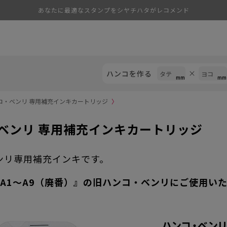
あなたに最適なスタンプをシヤチハタがレコメンド
ハンコを作る
コ・ベンリ 専用補充インキカートリッジ
〉
ベンリ 専用補充インキカートリッジ
ンリ専用補充インキです。
-A1～A9（廃番）』の旧ハンコ・ベンリにご使用い
ハンコ・ベン