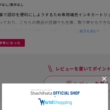
示なし/表示なし
事で認印を便利にしようするため専用補充インキカートリ
っており、こちらの商品が店舗でも在庫、取り寄せもでき
ある分が終わり次第終了との事で、まとめて購入しました。
...続きを読む
のではないかと心配していただけに助かりました。
参考になった
レビューを書いてポイント
レビューを書く