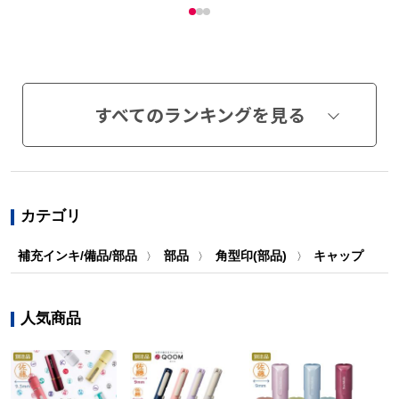
すべてのランキングを見る
カテゴリ
補充インキ/備品/部品
部品
角型印(部品)
キャップ
〉
〉
〉
人気商品