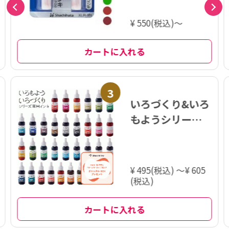
¥ 550(税込)～
カートに入れる
3
いろづくり&いろ
もようシリーズ
専用インキ
¥ 495(税込) ～¥ 605
(税込)
カートに入れる