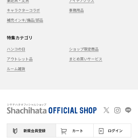
筆記具・文具
アイデアグッズ
キャラクターコラボ
事務用品
補充インキ/備品/部品
特集カテゴリ
ハンコの日
ショップ限定商品
アウトレット品
まとめ買いサービス
ルーム雑貨
新規会員登録
カート
ログイン