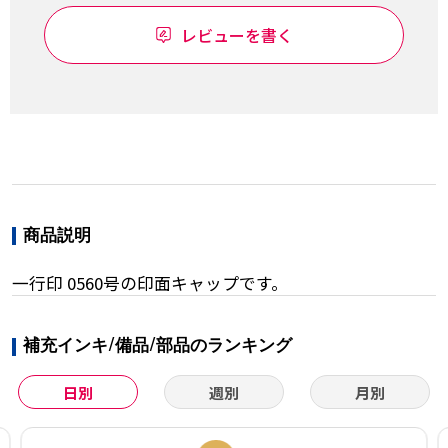
レビューを書く
商品説明
一行印 0560号の印面キャップです。
補充インキ/備品/部品のランキング
日別
週別
月別