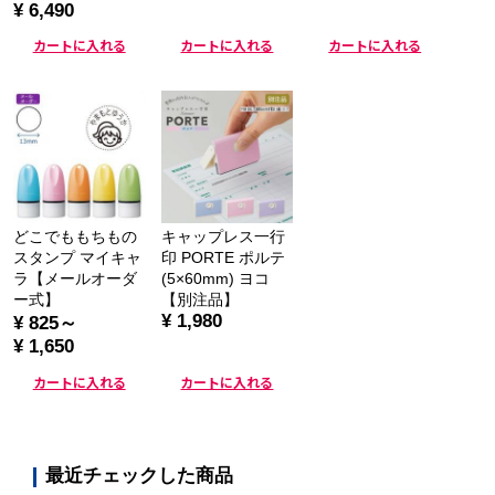
¥ 6,490
カートに入れる
カートに入れる
カートに入れる
どこでももちもの
キャップレス一行
スタンプ マイキャ
印 PORTE ポルテ
ラ【メールオーダ
(5×60mm) ヨコ
ー式】
【別注品】
¥ 1,980
¥ 825～
¥ 1,650
カートに入れる
カートに入れる
最近チェックした商品