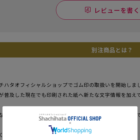
レビューを書く
別注商品とは？
チハタオフィシャルショップでゴム印の取扱いを開始しま
が普及した現在でも印刷された紙へ新たな文字情報を加え
なスタンプ台と組み合わせて書類のやり取りに彩りを加え
くと何かと便利な住所印です。書類の配送に大活躍。