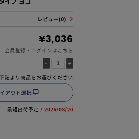
タイプ ヨコ
レビュー(0)
¥3,036
会員登録・ログインは
こちら
-
+
下記より商品をお選びください
イアウト選択
最短出荷予定 /
2026/08/20