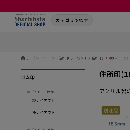
カテゴリで探す
〉
ゴム印
〉
ゴム印 住所印
〉
3行タイプ(住所印)
〉
横レイアウト-
住所印(1
ゴム印
アクリル製
●
ゴム印 一行印
縦レイアウト
横レイアウト
●
ゴム印 住所印