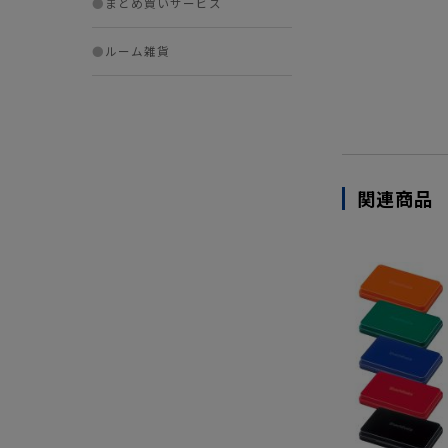
●
まとめ買いサービス
●
ルーム雑貨
関連商品