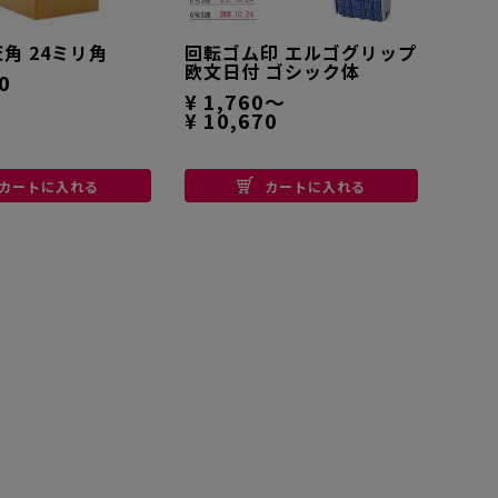
天角 24ミリ角
回転ゴム印 エルゴグリップ
欧文日付 ゴシック体
0
¥ 1,760～
¥ 10,670
カートに入れる
カートに入れる