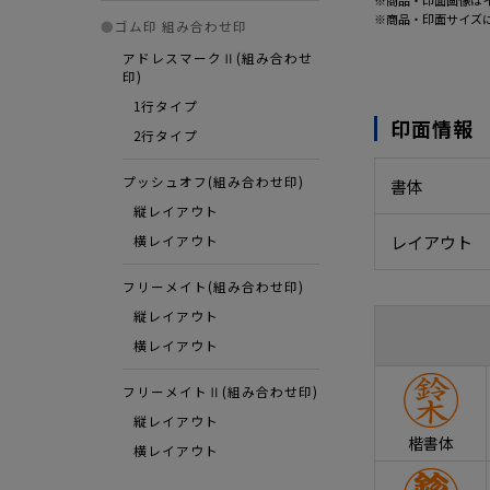
※商品・印面画像は
※商品・印面サイズ
●
ゴム印 組み合わせ印
アドレスマークⅡ(組み合わせ
印)
1行タイプ
印面情報
2行タイプ
プッシュオフ(組み合わせ印)
書体
縦レイアウト
レイアウト
横レイアウト
フリーメイト(組み合わせ印)
縦レイアウト
横レイアウト
フリーメイトⅡ(組み合わせ印)
縦レイアウト
楷書体
横レイアウト