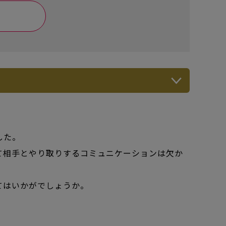
した。
て相手とやり取りするコミュニケーションは欠か
てはいかがでしょうか。