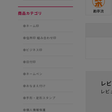
勘亭流
商品カテゴリ
●
ネーム印
●
住所印 組み合わせ印
●
ビジネス印
●
日付印
●
ネームペン
レビ
●
おなまえ付け
レビ
●
手形・足形スタンプ
●
個人情報保護