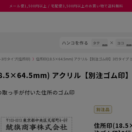
あなたに最適なスタンプをシヤチハタがレコメンド
ハンコを作る
3行タイプ(住所印)
〉
住所印(18.5×64.5mm) アクリル【別注ゴム印】3行タイプ 
8.5×64.5mm) アクリル【別注ゴム印
の取っ手が付いた住所のゴム印
別注品
住所印(18.5