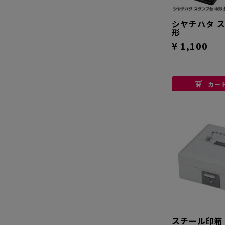
シヤチハタ 
形
¥ 1,100
カー
スチール印箱