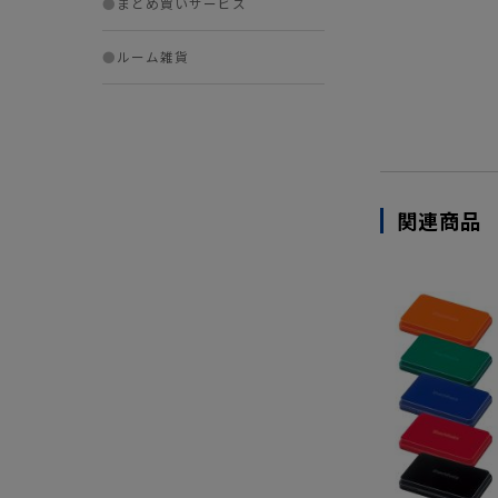
●
まとめ買いサービス
●
ルーム雑貨
関連商品