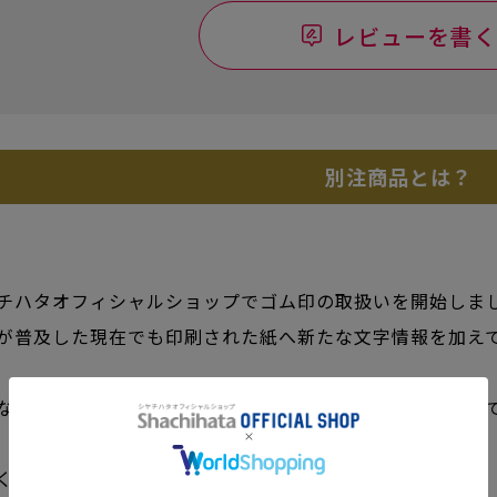
レビューを書く
別注商品とは？
チハタオフィシャルショップでゴム印の取扱いを開始しま
が普及した現在でも印刷された紙へ新たな文字情報を加え
なスタンプ台と組み合わせて書類のやり取りに彩りを加え
くと何かと便利な住所印です。書類の配送に大活躍。