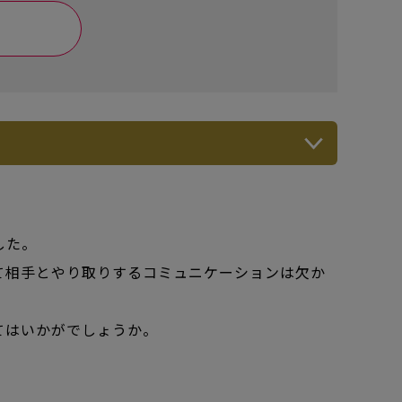
した。
て相手とやり取りするコミュニケーションは欠か
てはいかがでしょうか。