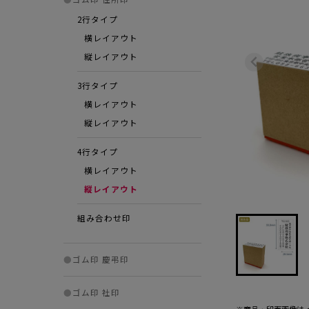
2行タイプ
横レイアウト
縦レイアウト
3行タイプ
横レイアウト
縦レイアウト
4行タイプ
横レイアウト
縦レイアウト
組み合わせ印
●
ゴム印 慶弔印
●
ゴム印 社印