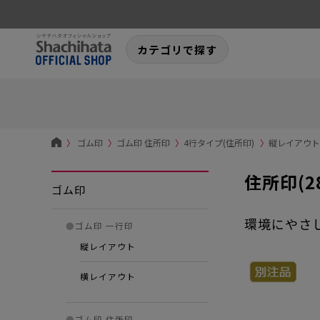
カテゴリで探す
〉
ゴム印
〉
ゴム印 住所印
〉
4行タイプ(住所印)
〉
縦レイアウト-
住所印(2
ゴム印
環境にやさ
●
ゴム印 一行印
縦レイアウト
横レイアウト
●
ゴム印 住所印