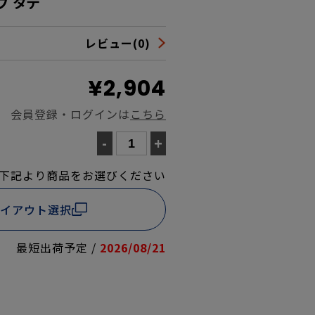
プ タテ
レビュー(0)
¥2,904
会員登録・ログインは
こちら
-
+
下記より商品をお選びください
イアウト選択
最短出荷予定 /
2026/08/21