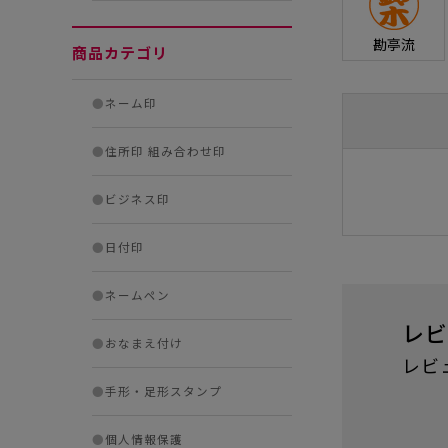
勘亭流
商品カテゴリ
●
ネーム印
●
住所印 組み合わせ印
●
ビジネス印
●
日付印
●
ネームペン
レビ
●
おなまえ付け
レビ
●
手形・足形スタンプ
●
個人情報保護