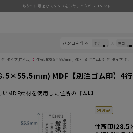
あなたに最適なスタンプをシヤチハタがレコメンド
ハンコを作る
4行タイプ(住所印)
〉
住所印(28.5×55.5mm) MDF【別注ゴム印】4行タイプ タテ
8.5×55.5mm) MDF【別注ゴム印】4
しいMDF素材を使用した住所のゴム印
別注品
住所印(28.5