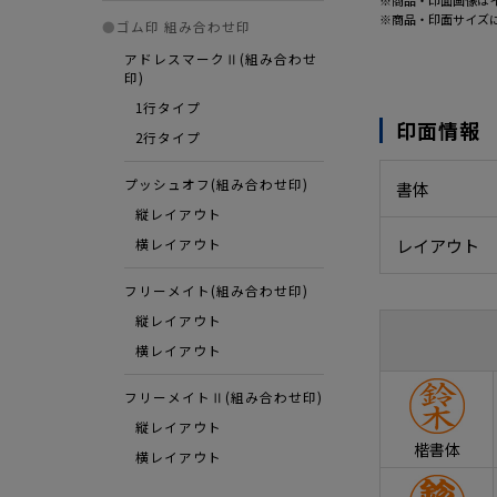
※商品・印面画像は
※商品・印面サイズ
●
ゴム印 組み合わせ印
アドレスマークⅡ(組み合わせ
印)
1行タイプ
印面情報
2行タイプ
プッシュオフ(組み合わせ印)
書体
縦レイアウト
レイアウト
横レイアウト
フリーメイト(組み合わせ印)
縦レイアウト
横レイアウト
フリーメイトⅡ(組み合わせ印)
縦レイアウト
楷書体
横レイアウト