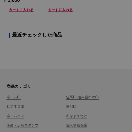
¥ 1,650
カートに入れる
カートに入れる
最近チェックした商品
商品カテゴリ
ネーム印
住所印 組み合わせ印
ビジネス印
日付印
ネームペン
おなまえ付け
手形・足形スタンプ
個人情報保護