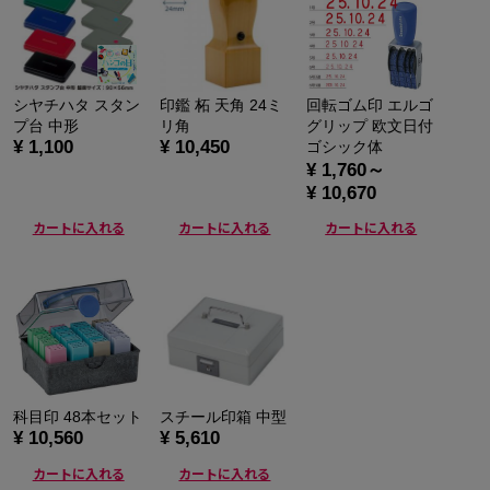
シヤチハタ スタン
印鑑 柘 天角 24ミ
回転ゴム印 エルゴ
プ台 中形
リ角
グリップ 欧文日付
¥ 1,100
¥ 10,450
ゴシック体
¥ 1,760～
¥ 10,670
カートに入れる
カートに入れる
カートに入れる
科目印 48本セット
スチール印箱 中型
¥ 10,560
¥ 5,610
カートに入れる
カートに入れる