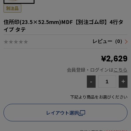
別注品
住所印(23.5×52.5mm)MDF【別注ゴム印】4行タ
イプ タテ
★★★★★
レビュー（0）
¥2,629
会員登録・ログインは
こちら
-
+
下記より商品をお選びください
レイアウト選択