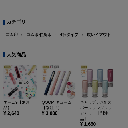
カテゴリ
ゴム印
ゴム印 住所印
4行タイプ
縦レイアウト
〉
〉
〉
人気商品
ネーム9【別注
QOOM キューム
キャップレス9 ス
品】
【別注品】
パークリングクリ
¥ 2,640
¥ 3,080
アカラー【別注
品】
¥ 1,650