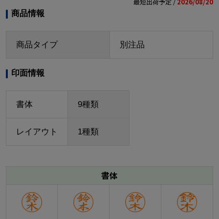
最短出荷予定 /
2026/08/20
商品情報
商品タイプ
別注品
印面情報
書体
9種類
レイアウト
1種類
書体