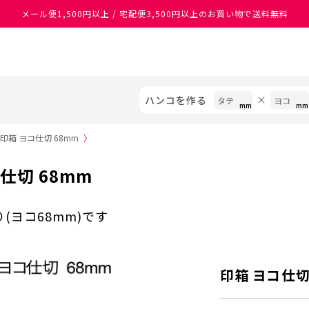
メール便1,500円以上 / 宅配便3,500円以上のお買い物で送料無料
あなたに最適なスタンプをシヤチハタがレコメンド
ハンコを作る
印箱 ヨコ仕切 68mm
〉
仕切 68mm
(ヨコ68mm)です
印箱 ヨコ仕切