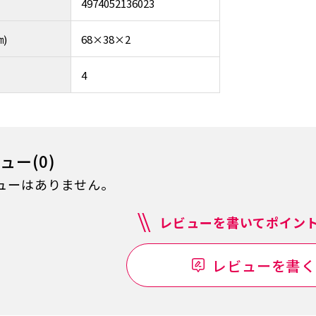
4974052136023
)
68×38×2
4
ュー(0)
ューはありません。
レビューを書いてポイント
レビューを書く