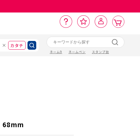
カ
お
入
サ
ロ
ー
イ
ー
気
り
ト
ポ
グ
ン
ト
に
カタチ
ネーム9
ネームペン
スタンプ台
 68mm