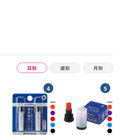
日別
週別
月別
4
5