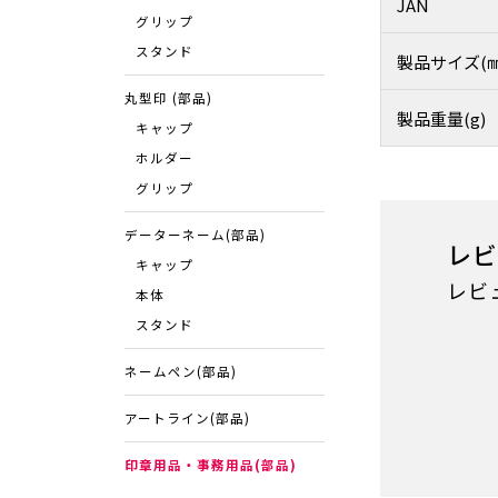
JAN
グリップ
スタンド
製品サイズ(㎜
丸型印 (部品)
製品重量(g)
キャップ
ホルダー
グリップ
データーネーム(部品)
レビ
キャップ
レビ
本体
スタンド
ネームペン(部品)
アートライン(部品)
印章用品・事務用品(部品)