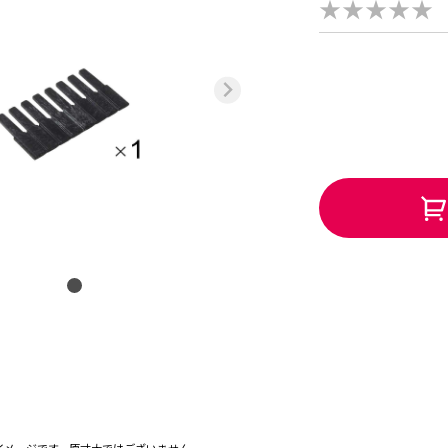
★★★★★