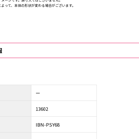
イメージです。原寸大ではございません。
によって、本体の形状が変わる場合がございます。
報
ー
13602
IBN-PSY68