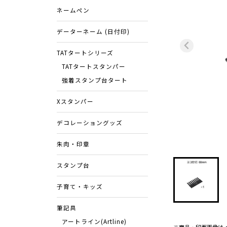
ネームペン
データーネーム (日付印)
TATタートシリーズ
TATタートスタンパー
強着スタンプ台タート
Xスタンパー
デコレーショングッズ
朱肉・印章
スタンプ台
子育て・キッズ
筆記具
アートライン(Artline)