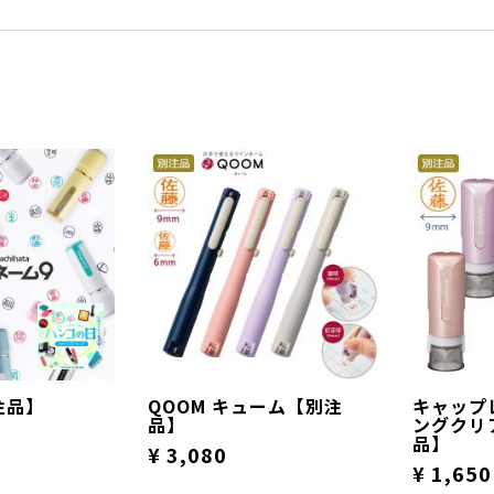
注品】
QOOM キューム【別注
キャップ
品】
ングクリ
品】
¥ 3,080
¥ 1,650