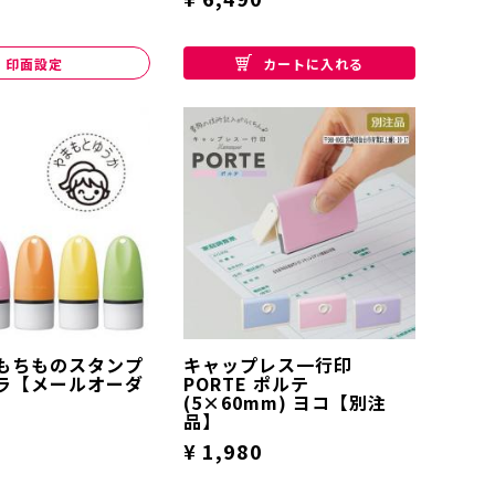
印面設定
カートに入れる
もちものスタンプ
キャップレス一行印
ラ【メールオーダ
PORTE ポルテ
(5×60mm) ヨコ【別注
品】
¥ 1,980