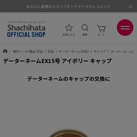
×
あなたに最適なスタンプをシヤチハタがレコメンド
ポイントが貯まる、使える、会員限定ポイントプログラム
〉
補充インキ/備品/部品
〉
部品
〉
データーネーム(部品)
〉
キャップ
〉
データーネームEX
データーネームEX15号 アイボリー キャップ
データーネームのキャップの交換に