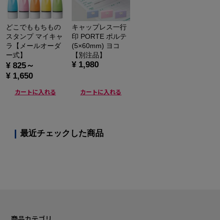
どこでももちもの
キャップレス一行
スタンプ マイキャ
印 PORTE ポルテ
ラ【メールオーダ
(5×60mm) ヨコ
ー式】
【別注品】
¥ 1,980
¥ 825～
¥ 1,650
カートに入れる
カートに入れる
最近チェックした商品
商品カテゴリ