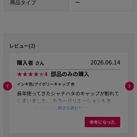
商品タイプ
ー
レビュー(2)
2026.06.14
購入者
さん
★★★★
★
4
部品のみの購入
インキ色/アイボリーキャップ 赤
長年使ってきたシャチハタのキャップが割れて
しまいました。 カラーバリエーションもあ
り、すぐに郵送対応してくださったのでありが
...続きを読む
たかったです。
参考になった