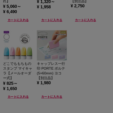
れ】
【別注品】
¥ 1,320～
¥ 2,750
¥ 5,060～
¥ 1,958
¥ 6,490
カートに入れる
カートに入れる
カートに入れる
どこでももちもの
キャップレス一行
スタンプ マイキャ
印 PORTE ポルテ
ラ【メールオーダ
(5×60mm) ヨコ
ー式】
【別注品】
¥ 1,980
¥ 825～
¥ 1,650
カートに入れる
カートに入れる