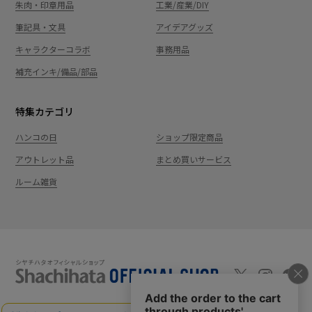
朱肉・印章用品
工業/産業/DIY
筆記具・文具
アイデアグッズ
キャラクターコラボ
事務用品
補充インキ/備品/部品
特集カテゴリ
ハンコの日
ショップ限定商品
アウトレット品
まとめ買いサービス
ルーム雑貨