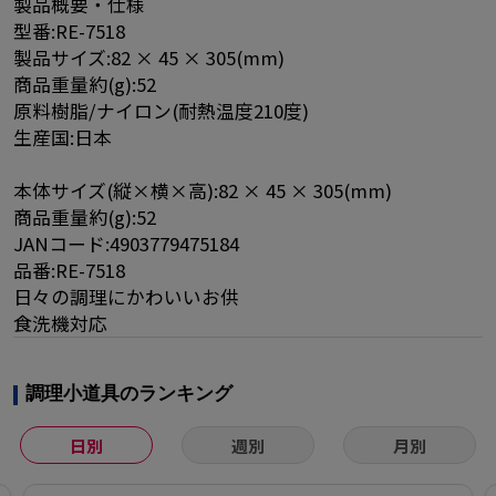
製品概要・仕様
型番:RE-7518
製品サイズ:82 × 45 × 305(mm)
商品重量約(g):52
原料樹脂/ナイロン(耐熱温度210度)
生産国:日本
本体サイズ(縦×横×高):82 × 45 × 305(mm)
商品重量約(g):52
JANコード:4903779475184
品番:RE-7518
日々の調理にかわいいお供
食洗機対応
調理小道具のランキング
日別
週別
月別