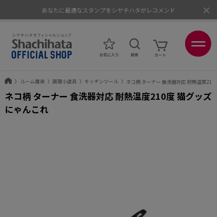
×
ポイントが貯まる、使える、会員限定ポイントプログラム
〉
ルーム雑貨
〉
調理小道具
〉
キッチンツール
〉
ネコ柄 ターナー 食洗器対応 耐熱温度210
ネコ柄 ターナー 食洗器対応 耐熱温度210度 猫グッズ
にゃんこれ