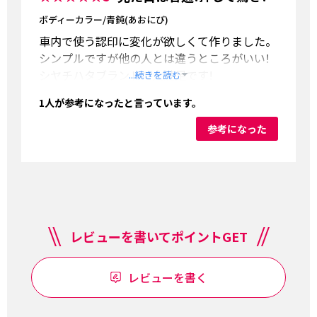
ボディーカラー/青鈍(あおにび)
車内で使う認印に変化が欲しくて作りました。
シンプルですが他の人とは違うところがいい!
シヤチハタブランドで大満足です!
...続きを読む
1
人が参考になったと言っています。
参考になった
レビューを書いてポイントGET
レビューを書く