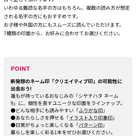
いわゆる難読な名字の方はもちろん、複数の読み方が想定
される名字の方にもおすすめです。
お子様や外国の方にもスムーズに読んでいただけます。
7種類の印面から、お好みに合わせてお選びください。
POINT
新発想のネーム印「クリエイティブ印」の可能性に
出会おう!
誰もが持っているおなじみの「シヤチハタ ネーム
9」に、個性を表すユニークな印面をラインナップ。
●どんな相手にも読みやすい「
ふりがな印
」
●あなたらしさを押せる「
イラスト入り印象印
」
●日常がちょっと楽しくなる「
パターン印
」
暮らしを楽しく彩る1本をぜひお選びください。