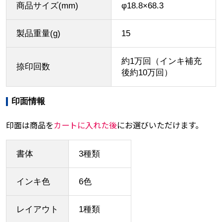
商品サイズ(mm)
φ18.8×68.3
製品重量(g)
15
約1万回（インキ補充
捺印回数
後約10万回）
印面情報
印面は商品を
カートに入れた後
にお選びいただけます。
書体
3種類
インキ色
6色
レイアウト
1種類