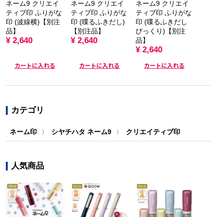
ネーム9 クリエイ
ネーム9 クリエイ
ネーム9 クリエイ
ティブ印 ふりがな
ティブ印 ふりがな
ティブ印 ふりがな
印 (波線横)【別注
印 (喋るふきだし)
印 (喋るふきだし
品】
【別注品】
びっくり)【別注
¥ 2,640
¥ 2,640
品】
¥ 2,640
カートに入れる
カートに入れる
カートに入れる
カテゴリ
ネーム印
シヤチハタ ネーム9
クリエイティブ印
〉
〉
人気商品