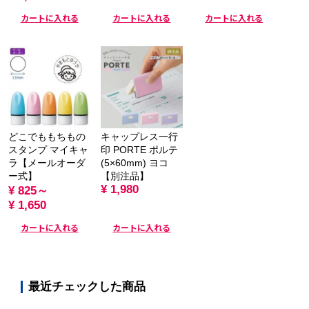
カートに入れる
カートに入れる
カートに入れる
どこでももちもの
キャップレス一行
スタンプ マイキャ
印 PORTE ポルテ
ラ【メールオーダ
(5×60mm) ヨコ
ー式】
【別注品】
¥ 1,980
¥ 825～
¥ 1,650
カートに入れる
カートに入れる
最近チェックした商品