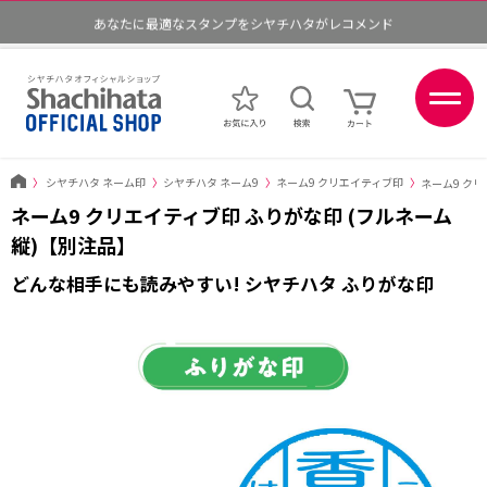
あなたに最適なスタンプをシヤチハタがレコメンド
ポイントが貯まる、使える、会員限定ポイントプログラム
〉
シヤチハタ ネーム印
〉
シヤチハタ ネーム9
〉
ネーム9 クリエイティブ印
〉
ネーム9 ク
ネーム9 クリエイティブ印 ふりがな印 (フルネーム
縦)【別注品】
どんな相手にも読みやすい! シヤチハタ ふりがな印