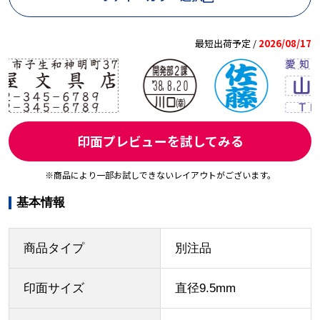
最短出荷予定 /
2026/08/17
印面プレビューを試してみる
※商品により一部お試しできないレイアウトがございます。
基本情報
商品タイプ
別注品
印面サイズ
直径9.5mm