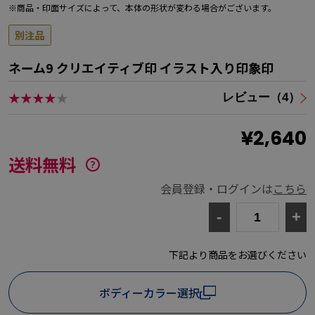
※商品・印面サイズによって、本体の形状が変わる場合がございます。
別注品
ネーム9 クリエイティブ印 イラスト入り印象印
★★★★
★
レビュー（4）
¥2,640
送料無料
会員登録・ログインは
こちら
-
+
下記より商品をお選びください
ボディーカラー選択