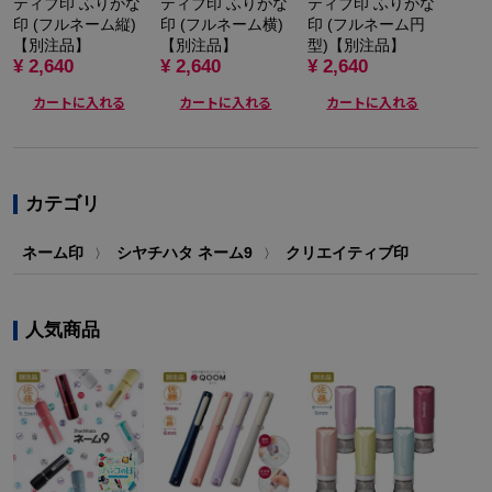
ティブ印 ふりがな
ティブ印 ふりがな
ティブ印 ふりがな
印 (フルネーム縦)
印 (フルネーム横)
印 (フルネーム円
【別注品】
【別注品】
型)【別注品】
¥ 2,640
¥ 2,640
¥ 2,640
カートに入れる
カートに入れる
カートに入れる
カテゴリ
ネーム印
シヤチハタ ネーム9
クリエイティブ印
〉
〉
人気商品