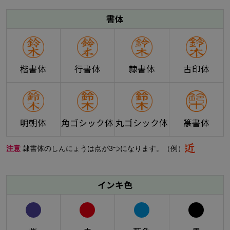
書体
楷書体
行書体
隷書体
古印体
明朝体
角ゴシック体
丸ゴシック体
篆書体
注意
隷書体のしんにょうは点が3つになります。（例）
インキ色