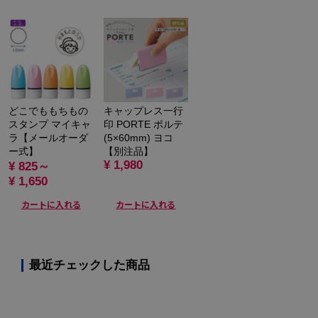
どこでももちもの
キャップレス一行
スタンプ マイキャ
印 PORTE ポルテ
ラ【メールオーダ
(5×60mm) ヨコ
ー式】
【別注品】
¥ 1,980
¥ 825～
¥ 1,650
カートに入れる
カートに入れる
最近チェックした商品