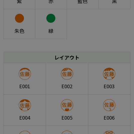
紫
赤
藍色
黒
朱色
緑
レイアウト
E001
E002
E003
E004
E005
E006