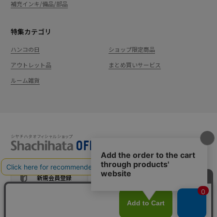
補充インキ/備品/部品
特集カテゴリ
ハンコの日
ショップ限定商品
アウトレット品
まとめ買いサービス
ルーム雑貨
新規会員登録
カート
ログイン
ショッピングガイド
お問い合わせ
よくあるご質問
会社案内
特定商取引法に基
プライバシーポ
利用
Shachi-maga(シ
Monet