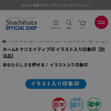
あなたに最適なスタンプをシヤチハタがレコメンド
ポイントが貯まる、使える、会員限定ポイントプログラム
〉
シヤチハタ ネーム印
〉
シヤチハタ ネーム9
〉
ネーム9 クリエイティブ印
〉
ネーム9 ク
ネーム9 クリエイティブ印 イラスト入り印象印【別
注品】
あなたらしさを押せる！ イラスト入り印象印