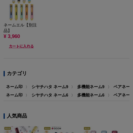
ネームエル【別注
品】
¥ 3,960
カートに入れる
カテゴリ
ネーム印
シヤチハタ ネーム9
多機能ネーム9
ペアネー
〉
〉
〉
ネーム印
シヤチハタ ネーム6
多機能ネーム6
ペアネー
〉
〉
〉
人気商品