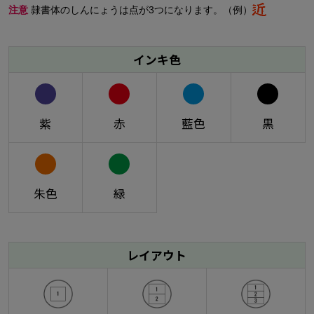
注意
隷書体のしんにょうは点が3つになります。（例）
インキ色
紫
赤
藍色
黒
朱色
緑
レイアウト