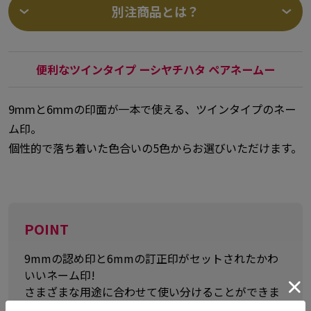
別注商品とは？
便利なツインタイプ ーシヤチハタ ペアネームー
9mmと6mmの印面が一本で使える、ツインタイプのネー
ム印。
個性的で落ち着いた色合いの5色からお選びいただけます。
POINT
9mmの認め印と6mmの訂正印がセットされたかわ
いいネーム印!
さまざまな用途に合わせて使い分けることができま
す。