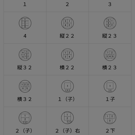
１
２
３
4
縦２２
縦２３
縦３２
横２２
横２３
横３２
１（子）
１子
２（子）
２（子）右
２下