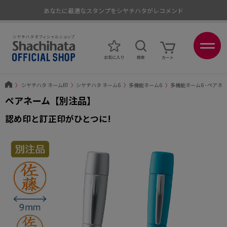
あなたに最適なスタンプをシヤチハタがレコメンド
ポイントが貯まる、使える、会員限定ポイントプログラム
〉
シヤチハタ ネーム印
〉
シヤチハタ ネーム6
〉
多機能ネーム6
〉
多機能ネーム6 - ペアネ
ペアネーム【別注品】
認め印と訂正印がひとつに!