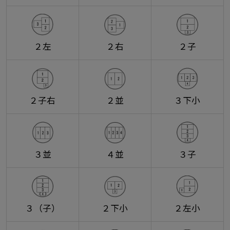
２左
２右
２子
２子右
２並
３下小
３並
４並
３子
３（子）
２下小
２左小