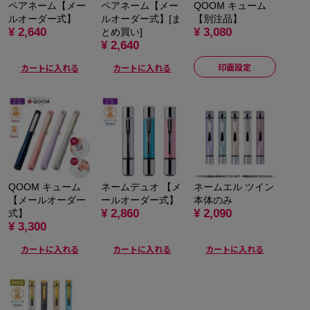
ペアネーム【メー
ペアネーム【メー
QOOM キューム
ルオーダー式】
ルオーダー式】[ま
【別注品】
¥ 2,640
¥ 3,080
とめ買い]
¥ 2,640
印面設定
カートに入れる
カートに入れる
QOOM キューム
ネームデュオ 【メ
ネームエル ツイン
【メールオーダー
ールオーダー式】
本体のみ
¥ 2,860
¥ 2,090
式】
¥ 3,300
カートに入れる
カートに入れる
カートに入れる