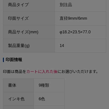
商品タイプ
別注品
印面サイズ
直径9mm/6mm
商品サイズ(mm)
φ18.2×23.5×77.0
製品重量(g)
14
印面情報
印面は商品を
カートに入れた後
にお選びいただけます。
書体
9種類
インキ色
6色