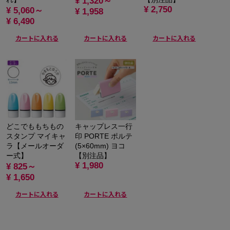
¥ 1,320～
¥ 2,750
¥ 5,060～
¥ 1,958
¥ 6,490
カートに入れる
カートに入れる
カートに入れる
どこでももちもの
キャップレス一行
スタンプ マイキャ
印 PORTE ポルテ
ラ【メールオーダ
(5×60mm) ヨコ
ー式】
【別注品】
¥ 1,980
¥ 825～
¥ 1,650
カートに入れる
カートに入れる