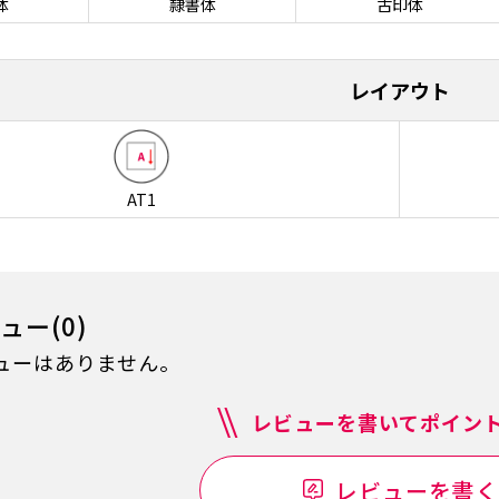
体
隷書体
古印体
レイアウト
AT1
ュー(0)
ューはありません。
レビューを書いてポイント
レビューを書く