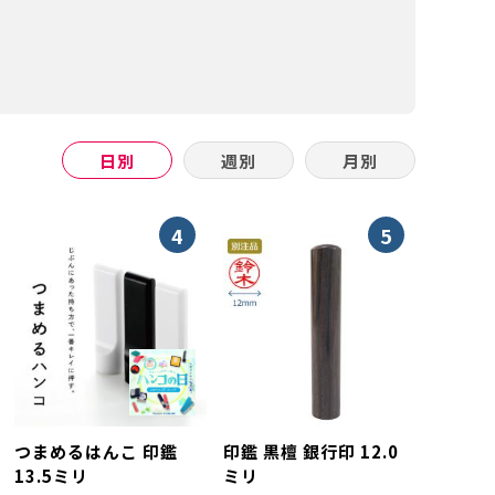
日別
週別
月別
4
5
つまめるはんこ 印鑑
印鑑 黒檀 銀行印 12.0
13.5ミリ
ミリ