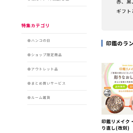
赤、黒
ギフト
特集カテゴリ
●
ハンコの日
印鑑のラ
●
ショップ限定商品
●
アウトレット品
●
まとめ買いサービス
●
ルーム雑貨
印鑑リメイク
り直し(改刻)