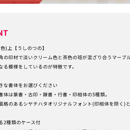
NT
(色)上【うしのつの】
角の印材で淡いクリーム色と茶色の班が混ざり合うマーブル
なる模様をしているのが特徴です。
きな書体をお選びください
書体は篆書・古印・隷書・行書・印相体の5種類。
風格のあるシヤチハタオリジナルフォント(印相体を除く)
る2種類のケース付