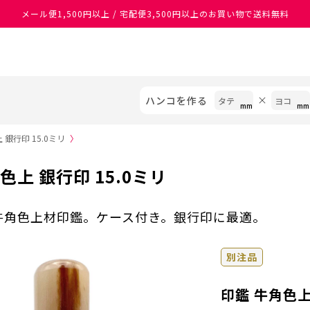
メール便1,500円以上 / 宅配便3,500円以上のお買い物で送料無料
あなたに最適なスタンプをシヤチハタがレコメンド
ハンコを作る
 銀行印 15.0ミリ
〉
色上 銀行印 15.0ミリ
の牛角色上材印鑑。ケース付き。銀行印に最適。
別注品
印鑑 牛角色上 