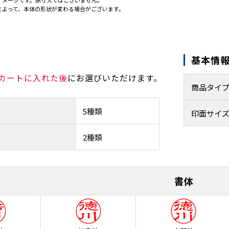
イメージです。原寸大ではございません。
によって、本体の形状が変わる場合がございます。
基本情
カートに入れた後
にお選びいただけます。
商品タイ
5種類
印面サイ
2種類
書体