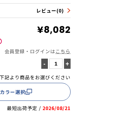
レビュー(0)
¥8,082
会員登録・ログインは
こちら
-
+
下記より商品をお選びください
カラー選択
最短出荷予定 /
2026/08/21