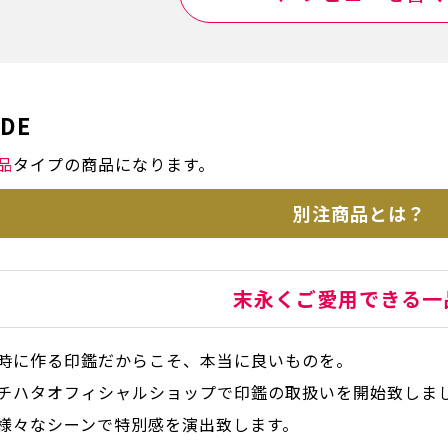
IDE
品
タイプの商品になります。
別注商品とは？
末永くご愛用できる一
時に作る印鑑だからこそ、本当に良いものを。
チハタオフィシャルショップで印鑑の取扱いを開始致しま
様々なシーンで特別感を演出致します。