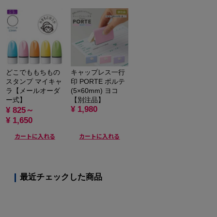
どこでももちもの
キャップレス一行
スタンプ マイキャ
印 PORTE ポルテ
ラ【メールオーダ
(5×60mm) ヨコ
ー式】
【別注品】
¥ 1,980
¥ 825～
¥ 1,650
カートに入れる
カートに入れる
最近チェックした商品