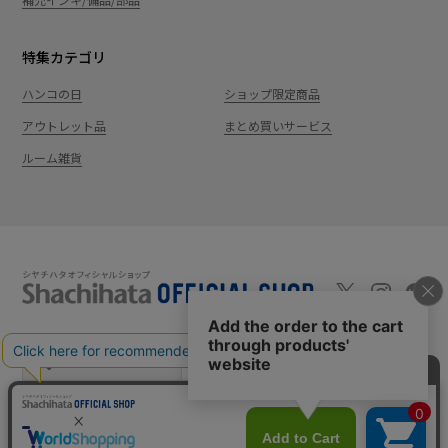
特集カテゴリ
ハンコの日
ショップ限定商品
アウトレット品
まとめ買いサービス
ルーム雑貨
新規会員登録
カート
ログイン
ショッピングガイド
お問い合わせ
よくあるご質問
会社案内
特定商取引法に基
プライバシーポ
利用
Shachi-maga(シ
Monet