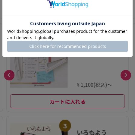
カートに入れる
2
nototoline (ノト
トライン)
¥ 1,100(税込)～
カートに入れる
3
いろもよう