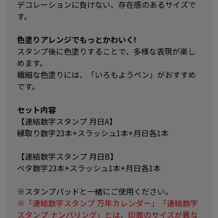
デコレーションに負けない、存在感のあるサイズで
す。
色塗りアレンジでもっとかわいく!
スタンプ後に色塗りすることで、多様な表現が楽し
めます。
繊細な色塗りには、「いろもようペン」がおすすめ
です。
セット内容
【連結数字スタンプ 月日A】
縁取り数字23本+スラッシュ1本+月日各1本
【連結数字スタンプ 月日B】
ベタ数字23本+スラッシュ1本+月日各1本
※スタンプパッドと一緒にご使用ください。
※「連結数字スタンプ 万年カレンダー」「連結数字
スタンプ ナンバリング」とは、印面のサイズが異な