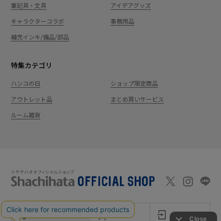
筆記具・文具
アイデアグッズ
キャラクターコラボ
事務用品
補充インキ/備品/部品
特集カテゴリ
ハンコの日
ショップ限定商品
アウトレット品
まとめ買いサービス
ルーム雑貨
新規会員登録
カート
ログイン