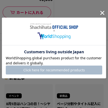
カートに入れる
関連カテゴリ
速乾性多目的用インキ
新着記事
イベント
新商品
8月5日はハンコの日！～シヤ
ページ分割やタイトル記入に