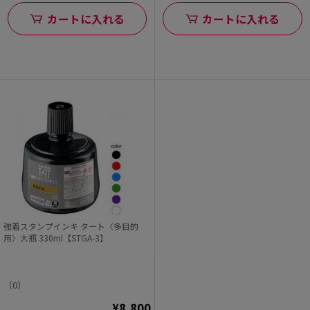
カートに入れる
カートに入れる
強着スタンプインキ タート〈多目的
用〉大瓶 330ml【STGA-3】
（0）
¥8,800