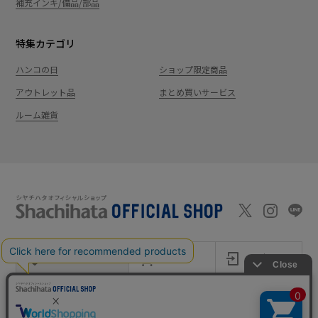
補充インキ/備品/部品
特集カテゴリ
ハンコの日
ショップ限定商品
アウトレット品
まとめ買いサービス
ルーム雑貨
新規会員登録
カート
ログイン
ショッピングガイド
お問い合わせ
よくあるご質問
会社案内
特定商取引法に基
プライバシーポ
利用
Shachi-maga(シ
Monet