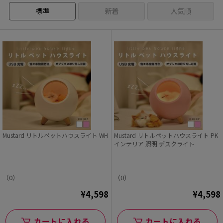
標準
新着
人気順
Mustard リトルペットハウスライト WH
Mustard リトルペットハウスライト PK
インテリア 照明 デスクライト
（0）
（0）
¥4,598
¥4,598
カートに入れる
カートに入れる