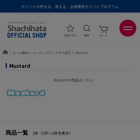
ポイントが貯まる、使える、会員限定ポイントプログラム
メール便1,500円以上 / 宅配便3,500円以上のお買い物で送料無料
あなたに最適なスタンプをシヤチハタがレコメンド
ポイントが貯まる、使える、会員限定ポイントプログラム
〉
ルーム雑貨
＞
メーカー/ブランドから探す
＞
Mustard
Mustard
Mustardの商品はこちら
商品一覧
2件（1件〜2件を表示）