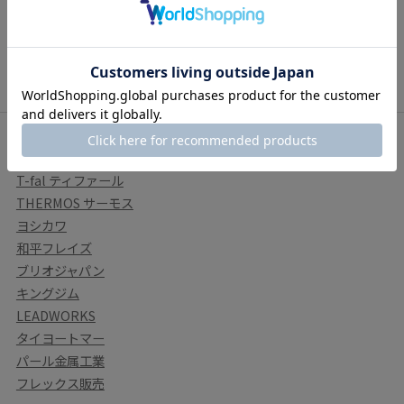
すべてのランキングを見る
関連カテゴリ
T-fal ティファール
THERMOS サーモス
ヨシカワ
和平フレイズ
ブリオジャパン
キングジム
LEADWORKS
タイヨートマー
パール金属工業
フレックス販売