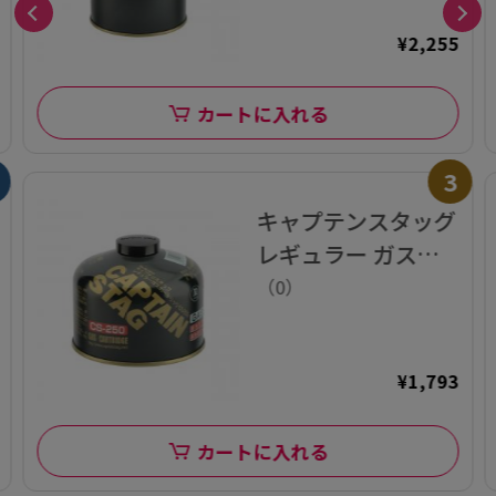
¥2,255
カートに入れる
3
キャプテンスタッグ
レギュラー ガスカ
ートリッジ
（0）
¥1,793
カートに入れる