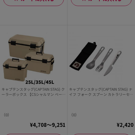
キャプテンスタッグ(CAPTAIN STAG) ク
キャプテンスタッグ(CAPTAIN STAG) ナ
ーラーボックス 【CSシャルマン ベー
イフ フォーク スプーン カトラリーセッ
ジュ】 日本製 容量25L/35L/45L
ト 3本セット ケース付き ステンレス製
日本製 燕三条産
（0）
（0）
¥4,708～9,251
¥2,420