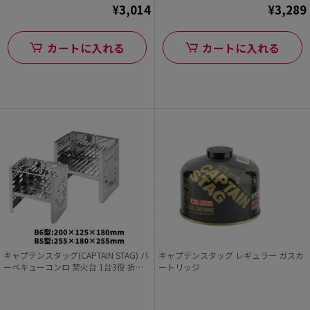
¥3,014
¥3,289
カートに入れる
カートに入れる
キャプテンスタッグ(CAPTAIN STAG) バ
キャプテンスタッグ レギュラー ガスカ
ーベキューコンロ 焚火台 1台3役 折り
ートリッジ
たたみ カマド スマートグリル バッグ
付 3段階調節可能 B5型/B6型