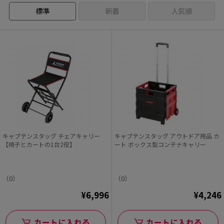
標準
新着
人気順
キャプテンスタッグ チェアキャリー
キャプテンスタッグ アウトドア用品 カ
【椅子とカートの1台2役】
ート ボックス型コンテナキャリー
（0）
（0）
¥6,996
¥4,246
カートに入れる
カートに入れる