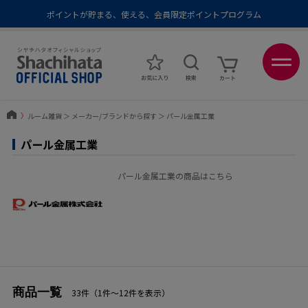
ポイントが貯まる、使える、会員限定ポイントプログラム
メール便1,500円以上 / 宅配便3,500円以上のお買い物で送料無料
あなたに最適なスタンプをシヤチハタがレコメンド
ポイントが貯まる、使える、会員限定ポイントプログラム
〉
ルーム雑貨
＞
メーカー/ブランドから探す
＞
パール金属工業
パール金属工業
パール金属工業の商品はこちら
商品一覧
33件（1件〜12件を表示）