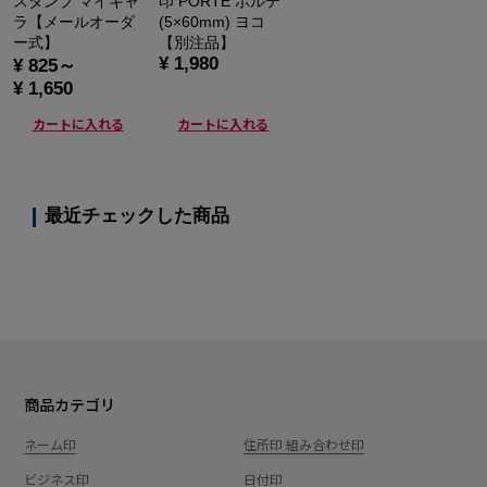
スタンプ マイキャ
印 PORTE ポルテ
ラ【メールオーダ
(5×60mm) ヨコ
ー式】
【別注品】
¥ 1,980
¥ 825～
¥ 1,650
カートに入れる
カートに入れる
最近チェックした商品
商品カテゴリ
ネーム印
住所印 組み合わせ印
ビジネス印
日付印