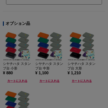
オプション品
シヤチハタ スタン
シヤチハタ スタン
シヤチハタ スタン
プ台 小形
プ台 中形
プ台 大形
¥ 880
¥ 1,100
¥ 1,210
カートに入れる
カートに入れる
カートに入れる