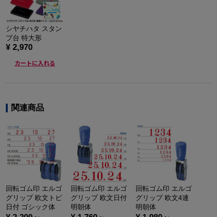
シヤチハタ スタン
プ台 特大形
¥ 2,970
カートに入れる
関連商品
回転ゴム印 エルゴ
回転ゴム印 エルゴ
回転ゴム印 エルゴ
グリップ 欧文トビ
グリップ 欧文日付
グリップ 欧文4連
日付 ゴシック体
明朝体
明朝体