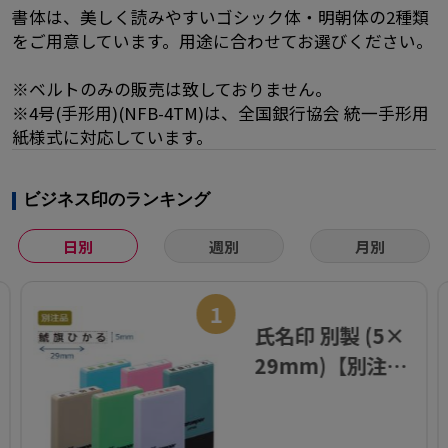
書体は、美しく読みやすいゴシック体・明朝体の2種類
をご用意しています。用途に合わせてお選びください。
※ベルトのみの販売は致しておりません。
※4号(手形用)(NFB-4TM)は、全国銀行協会 統一手形用
紙様式に対応しています。
ビジネス印のランキング
日別
週別
月別
1
氏名印 別製 (5×
29mm)【別注
品】