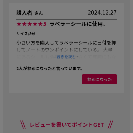
2024.12.27
購入者
さん
★★★★★
5
ラベラーシールに使用。
サイズ/5号
小さい方を購入してラベラーシールに日付を押
してノートのワンポイントにしている。 大量
にあるシールも活用できて小さくて邪魔にもな
...続きを読む
らず気に入っている。
2
人が参考になったと言っています。
参考になった
レビューを書いてポイントGET