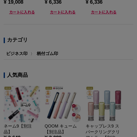
¥ 19,008
¥ 6,336
¥ 6,336
カートに入れる
カートに入れる
カートに入れる
カテゴリ
ビジネス印
柄付ゴム印
〉
人気商品
ネーム9【別注
QOOM キューム
キャップレス9 ス
品】
【別注品】
パークリングクリ