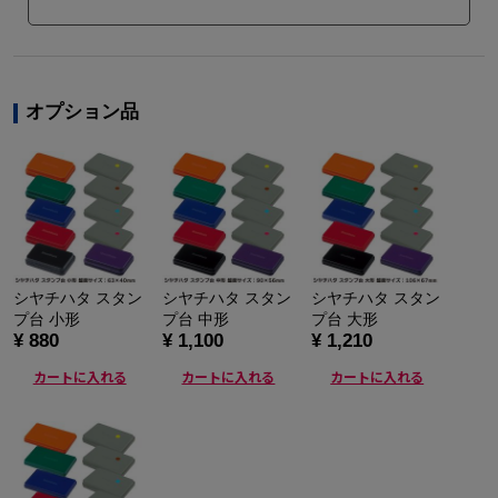
オプション品
シヤチハタ スタン
シヤチハタ スタン
シヤチハタ スタン
プ台 小形
プ台 中形
プ台 大形
¥ 880
¥ 1,100
¥ 1,210
カートに入れる
カートに入れる
カートに入れる