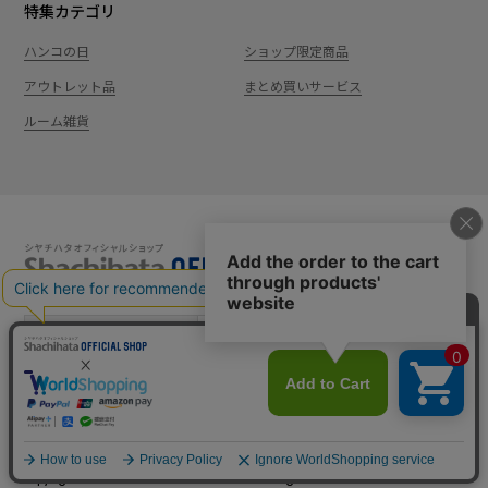
特集カテゴリ
ハンコの日
ショップ限定商品
アウトレット品
まとめ買いサービス
ルーム雑貨
新規会員登録
カート
ログイン
ショッピングガイド
お問い合わせ
よくあるご質問
会社案内
特定商取引法に基
プライバシーポ
利用
Shachi-maga(シ
Monet
づく表記
リシー
規約
ヤチマガ)
(モネ)
copyright © 1995
-2026
Shachihata Inc. All rights reserved.