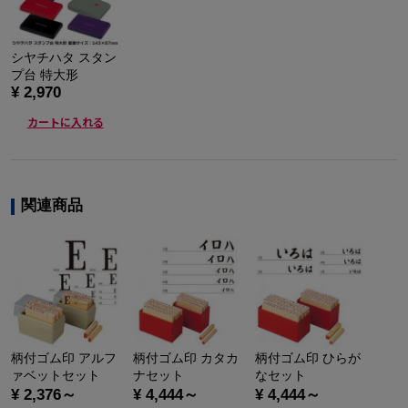
シヤチハタ スタン
プ台 特大形
¥ 2,970
カートに入れる
関連商品
柄付ゴム印 アルフ
柄付ゴム印 カタカ
柄付ゴム印 ひらが
ァベットセット
ナセット
なセット
¥ 2,376～
¥ 4,444～
¥ 4,444～