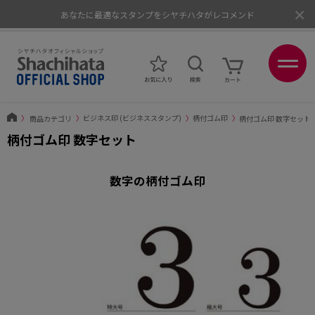
×
あなたに最適なスタンプをシヤチハタがレコメンド
ポイントが貯まる、使える、会員限定ポイントプログラム
〉
商品カテゴリ
〉
ビジネス印 (ビジネススタンプ)
〉
柄付ゴム印
〉
柄付ゴム印 数字セット
柄付ゴム印 数字セット
数字の柄付ゴム印