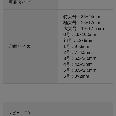
商品タイプ
ー
特大号：35×24mm
極大号：26×17mm
大大号：19×12.5mm
0号：16×10.5mm
初号：12×8mm
印面サイズ
1号：9×6mm
2号：7×4.5mm
3号：5.5×3.5mm
4号：4.5×3mm
5号：3.5×2.5mm
6号：3×2mm
レビュー(1)