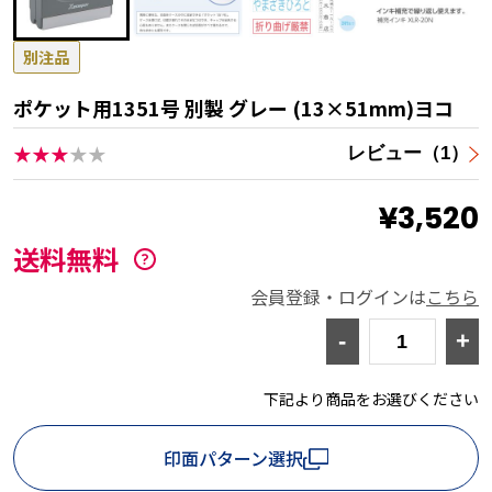
別注品
ポケット用1351号 別製 グレー (13×51mm)ヨコ
★★★
★★
レビュー（1）
¥3,520
送料無料
会員登録・ログインは
こちら
-
+
下記より商品をお選びください
印面パターン選択