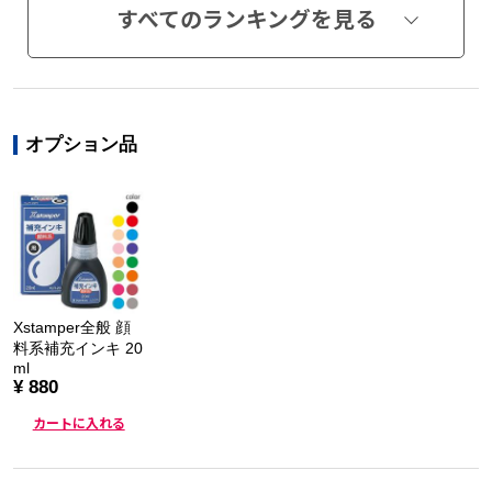
すべてのランキングを見る
オプション品
Xstamper全般 顔
料系補充インキ 20
ml
¥ 880
カートに入れる