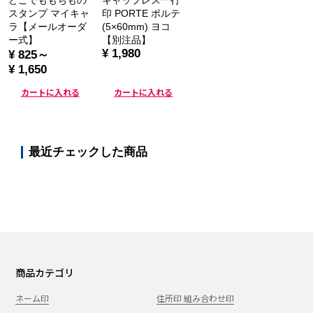
どこでももちもの
キャップレス一行
スタンプ マイキャ
印 PORTE ポルテ
ラ【メールオーダ
(5×60mm) ヨコ
ー式】
【別注品】
¥ 1,980
¥ 825～
¥ 1,650
カートに入れる
カートに入れる
最近チェックした商品
商品カテゴリ
ネーム印
住所印 組み合わせ印