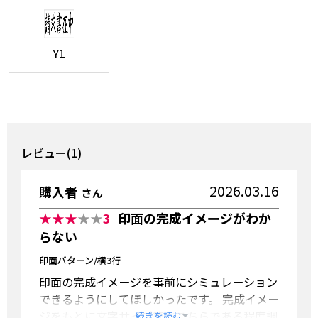
Y1
レビュー(1)
2026.03.16
購入者
さん
★★★
★★
3
印面の完成イメージがわか
らない
印面パターン/横3行
印面の完成イメージを事前にシミュレーション
できるようにしてほしかったです。 完成イメー
ジをもとに文字サイズ等もこちらである程度調
...続きを読む