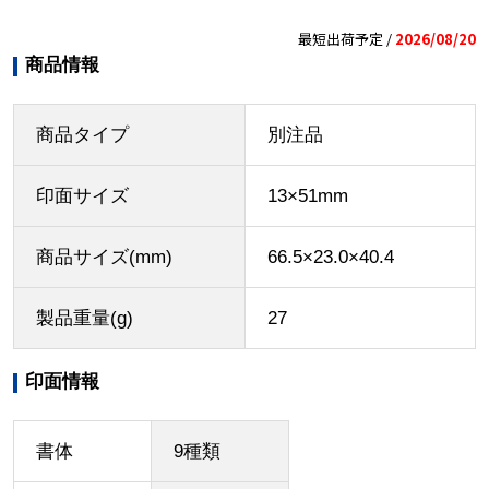
最短出荷予定 /
2026/08/20
商品情報
商品タイプ
別注品
印面サイズ
13×51mm
商品サイズ(mm)
66.5×23.0×40.4
製品重量(g)
27
印面情報
書体
9種類