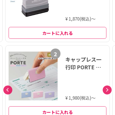
¥ 1,870(税込)～
カートに入れる
2
キャップレス一
行印 PORTE ポル
テ (5×60mm)
ヨコ【別注品】
¥ 1,980(税込)～
カートに入れる