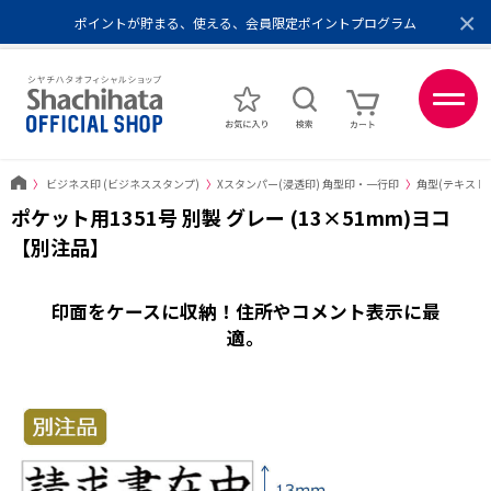
×
ポイントが貯まる、使える、会員限定ポイントプログラム
メール便1,500円以上 / 宅配便3,500円以上のお買い物で送料無料
あなたに最適なスタンプをシヤチハタがレコメンド
ポイントが貯まる、使える、会員限定ポイントプログラム
〉
ビジネス印 (ビジネススタンプ)
〉
Xスタンパー(浸透印) 角型印・一行印
〉
角型(テキスト
ポケット用1351号 別製 グレー (13×51mm)ヨコ
【別注品】
印面をケースに収納！住所やコメント表示に最
適。