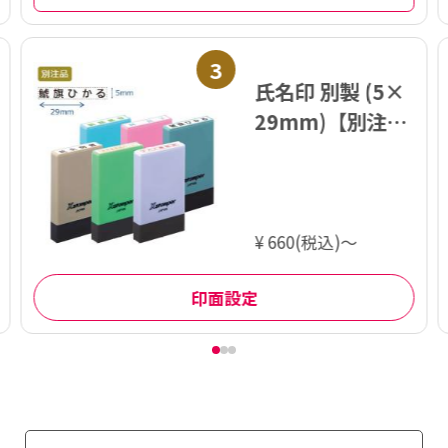
3
氏名印 別製 (5×
29mm)【別注
品】
¥ 660(税込)～
印面設定