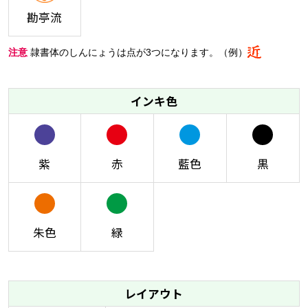
勘亭流
注意
隷書体のしんにょうは点が3つになります。（例）
インキ色
紫
赤
藍色
黒
朱色
緑
レイアウト