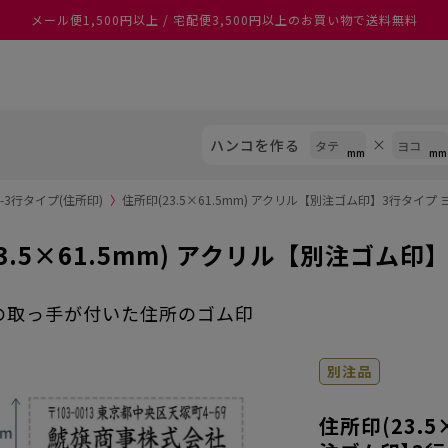
メール便1,500円以上 / 宅配便3,500円以上のお買い物で送料無料
ハンコを作る
3行タイプ(住所印)
〉
住所印(23.5×61.5mm) アクリル【別注ゴム印】3行タイプ 
3.5×61.5mm) アクリル【別注ゴム印
の取っ手が付いた住所のゴム印
別注品
住所印(23.5