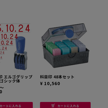
印 エルゴグリップ
科目印 48本セット
 ゴシック体
¥ 10,560
0～
0
カートに入れる
カートに入れる