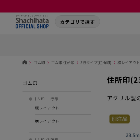
カテゴリで探す
〉
ゴム印
〉
ゴム印 住所印
〉
3行タイプ(住所印)
〉
横レイアウト-
住所印(2
ゴム印
アクリル製
●
ゴム印 一行印
縦レイアウト
横レイアウト
●
ゴム印 住所印