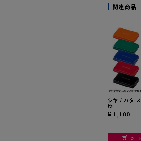
関連商品
シヤチハタ 
形
¥ 1,100
カー