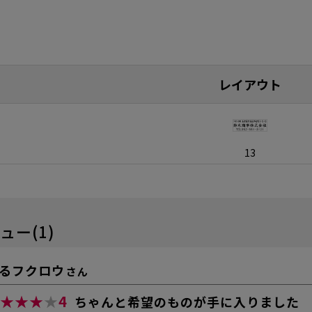
レイアウト
13
ュー(1)
るフクロウ
さん
★★★
★
4
ちゃんと希望のものが手に入りました