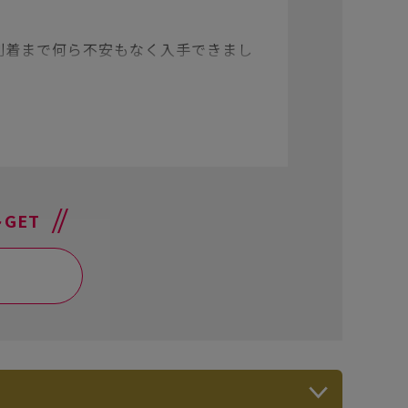
到着まで何ら不安もなく入手できまし
GET