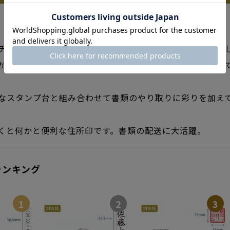
チハタオフィシャルショップでゴム印の取扱いを開始しま
が普及した現在でも印刷された紙へ新たな文字情報を加え
なスタンプ台と組み合わせて書類のやり取りに彩りを加え
くと何かと便利な住所印です。書類の配送に大活躍。
ランキング
1
2
3