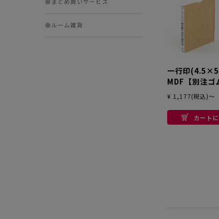
●
まとめ買いサービス
●
ルーム雑貨
一行印(4.5×5
MDF【別注ゴ
テ型
¥ 1,177(税込)～
カートに