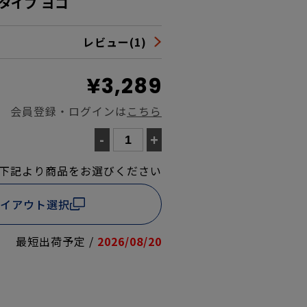
タイプ ヨコ
レビュー(1)
¥3,289
会員登録・ログインは
こちら
-
+
下記より商品をお選びください
イアウト選択
最短出荷予定 /
2026/08/20