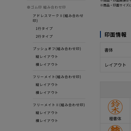
※商品・印面画像は
※商品・印面サイズ
●
ゴム印 組み合わせ印
アドレスマークⅡ(組み合わせ
印)
1行タイプ
印面情報
2行タイプ
プッシュオフ(組み合わせ印)
書体
縦レイアウト
レイアウト
横レイアウト
フリーメイト(組み合わせ印)
縦レイアウト
横レイアウト
フリーメイトⅡ(組み合わせ印)
縦レイアウト
楷書体
横レイアウト