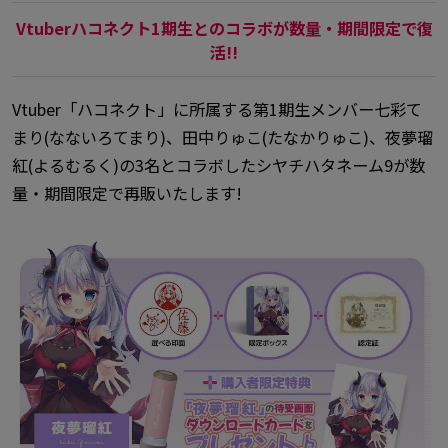
Vtuberハコネクト1期生とのコラボが数量・期間限定で復
活!!
Vtuber「ハコネクト」に所属する第1期生メンバー七彩て
まり(なないろてまり)、田中りゅこ(たなかりゅこ)、夜夢瑠
紅(よるむるく)の3名とコラボしたシヤチハタネーム9が数
量・期間限定で再販いたします!