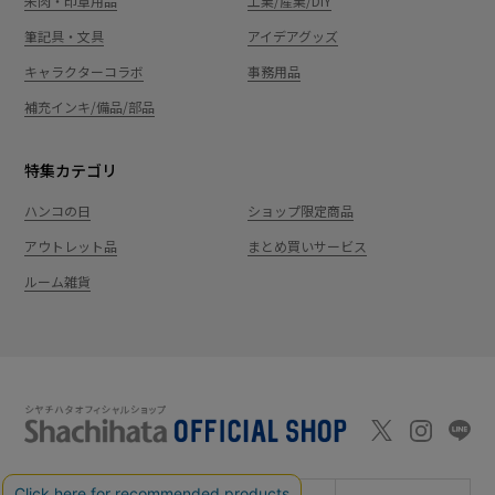
朱肉・印章用品
工業/産業/DIY
筆記具・文具
アイデアグッズ
キャラクターコラボ
事務用品
補充インキ/備品/部品
特集カテゴリ
ハンコの日
ショップ限定商品
アウトレット品
まとめ買いサービス
ルーム雑貨