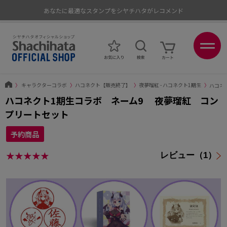
あなたに最適なスタンプをシヤチハタがレコメンド
ポイントが貯まる、使える、会員限定ポイントプログラム
〉
キャラクターコラボ
〉
ハコネクト【販売終了】
〉
夜夢瑠紅 - ハコネクト1期生
〉
ハコネ
ハコネクト1期生コラボ ネーム9 夜夢瑠紅 コン
プリートセット
予約商品
★★★★★
レビュー（1）