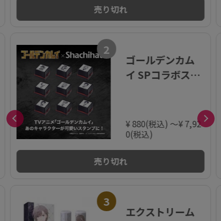
売り切れ
2
ゴールデンカム
イ SPコラボスタ
ンパー
¥ 880(税込) ～¥ 7,92
0(税込)
売り切れ
3
エクストリーム