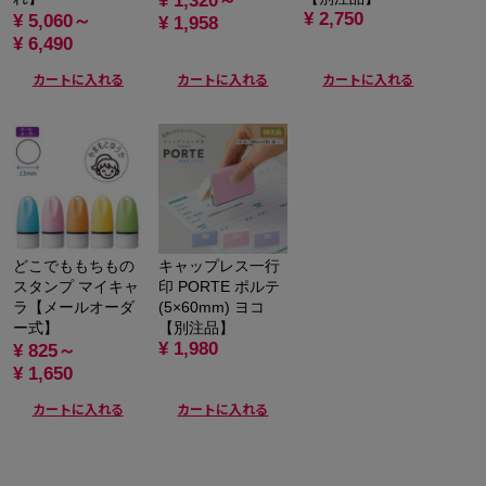
¥ 1,320～
¥ 2,750
¥ 5,060～
¥ 1,958
¥ 6,490
カートに入れる
カートに入れる
カートに入れる
どこでももちもの
キャップレス一行
スタンプ マイキャ
印 PORTE ポルテ
ラ【メールオーダ
(5×60mm) ヨコ
ー式】
【別注品】
¥ 1,980
¥ 825～
¥ 1,650
カートに入れる
カートに入れる