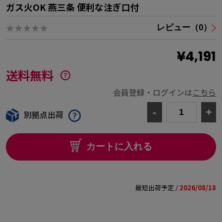
ガス火OK 燕三条 便利な注ぎ口付
★★★★★
レビュー（0）
¥4,191
送料無料
会員登録・ログインは
こちら
-
+
別拠点出荷
カートに入れる
最短出荷予定 /
2026/08/18