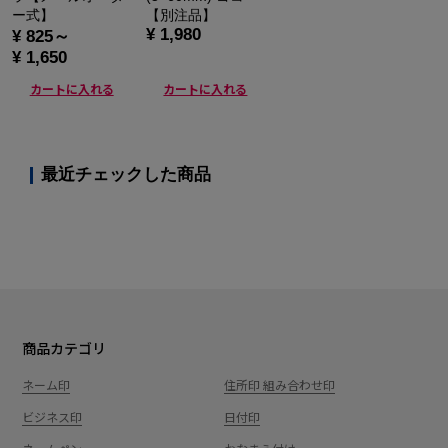
ー式】
【別注品】
¥ 1,980
¥ 825～
¥ 1,650
カートに入れる
カートに入れる
最近チェックした商品
商品カテゴリ
ネーム印
住所印 組み合わせ印
ビジネス印
日付印