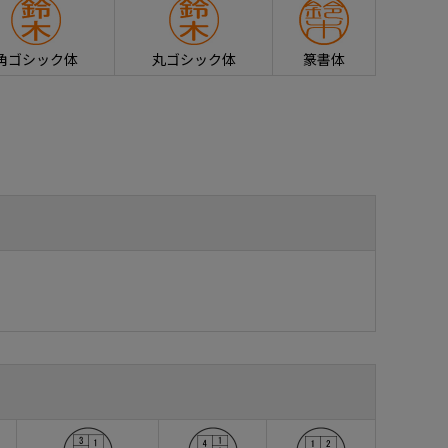
角ゴシック体
丸ゴシック体
篆書体