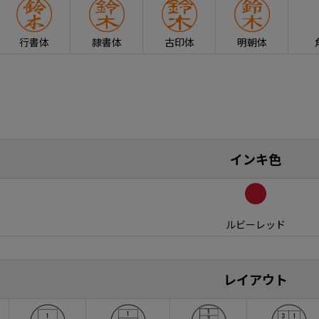
行書体
隷書体
古印体
明朝体
インキ色
ルビーレッド
レイアウト