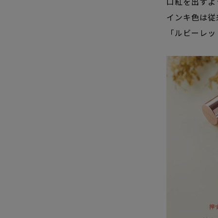
口紅を出すよ
インキ色は従
「ルビーレッ