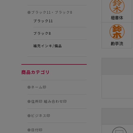
●
ブラック11・ブラック8
楷書体
ブラック11
ブラック8
勘亭流
補充インキ/備品
商品カテゴリ
●
ネーム印
●
住所印 組み合わせ印
●
ビジネス印
●
日付印