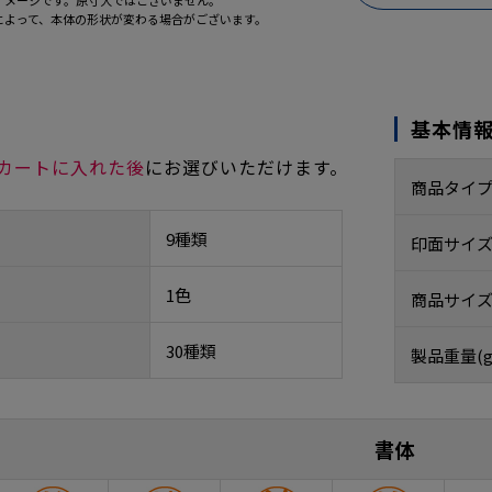
イメージです。原寸大ではございません。
によって、本体の形状が変わる場合がございます。
基本情
カートに入れた後
にお選びいただけます。
商品タイ
9種類
印面サイ
1色
商品サイズ
30種類
製品重量(g
書体