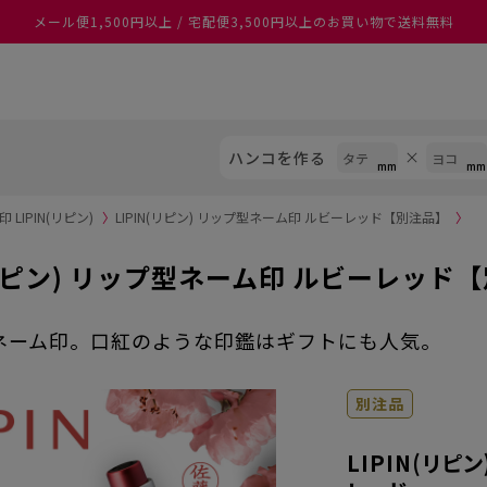
メール便1,500円以上 / 宅配便3,500円以上のお買い物で送料無料
ハンコを作る
LIPIN(リピン)
〉
LIPIN(リピン) リップ型ネーム印 ルビーレッド【別注品】
〉
(リピン) リップ型ネーム印 ルビーレッド
ネーム印。口紅のような印鑑はギフトにも人気。
別注品
LIPIN(リピ