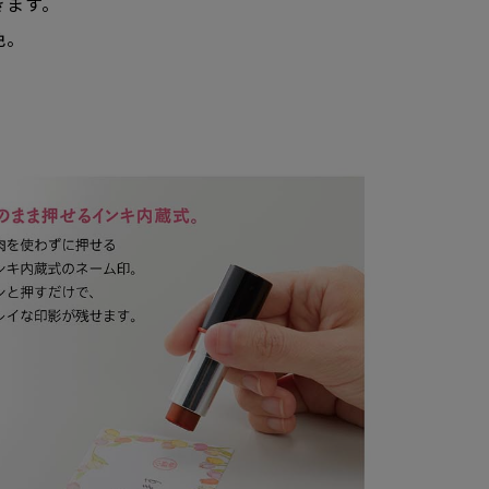
きます。
色。