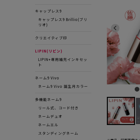
キャップレス9
キャップレス9 Brillio(ブリ
リオ)
クリエイティブ印
LIPIN(リピン)
LIPIN+専用補充インキセッ
ト
ネーム9 Vivo
ネーム9 Vivo 誕生月カラー
多機能ネーム9
リール式、コード付き
ネームデュオ
ネームエル
スタンディングネーム