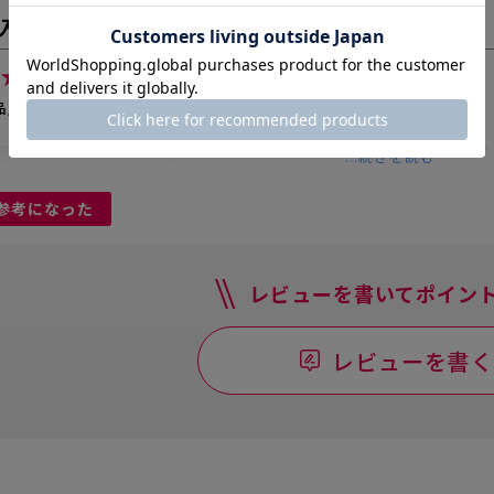
入者
さん
★★★★
5
かわいすぎるー!!
品/ピンクゴールド×ルビーレッド
鑑とは思えない見た目でとてもかわいいので、持っている
...続きを読む
参考になった
レビューを書いてポイント
レビューを書く