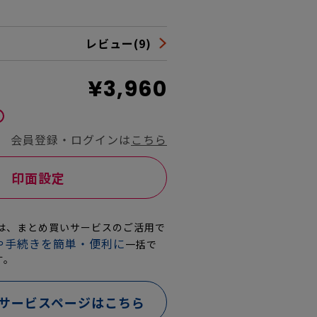
レビュー(9)
¥3,960
会員登録・ログインは
こちら
印面設定
文は、まとめ買いサービスのご活用で
や手続きを簡単・便利に
一括で
す。
サービスページはこちら