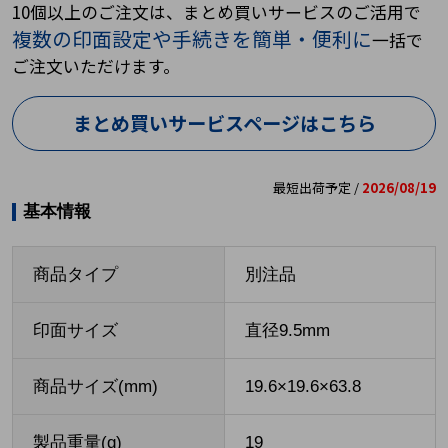
10個以上のご注文は、まとめ買いサービスのご活用で
複数の印面設定や手続きを簡単・便利に
一括で
ご注文いただけます。
まとめ買いサービスページはこちら
最短出荷予定 /
2026/08/19
基本情報
商品タイプ
別注品
印面サイズ
直径9.5mm
商品サイズ(mm)
19.6×19.6×63.8
製品重量(g)
19