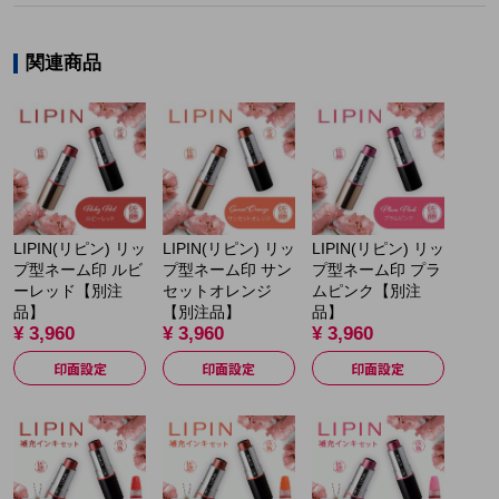
関連商品
LIPIN(リピン) リッ
LIPIN(リピン) リッ
LIPIN(リピン) リッ
プ型ネーム印 ルビ
プ型ネーム印 サン
プ型ネーム印 プラ
ーレッド【別注
セットオレンジ
ムピンク【別注
品】
【別注品】
品】
¥ 3,960
¥ 3,960
¥ 3,960
印面設定
印面設定
印面設定