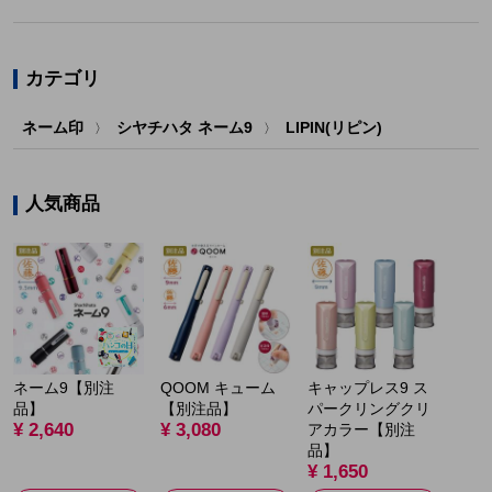
カテゴリ
ネーム印
シヤチハタ ネーム9
LIPIN(リピン)
〉
〉
人気商品
ネーム9【別注
QOOM キューム
キャップレス9 ス
品】
【別注品】
パークリングクリ
¥ 2,640
¥ 3,080
アカラー【別注
品】
¥ 1,650