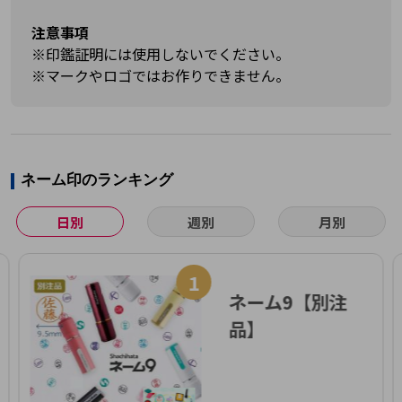
注意事項
※印鑑証明には使用しないでください。
※マークやロゴではお作りできません。
ネーム印のランキング
日別
週別
月別
1
ネーム9【別注
品】