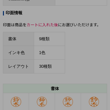
印面情報
印面は商品を
カートに入れた後
にお選びいただけます。
書体
9種類
インキ色
1色
レイアウト
30種類
書体