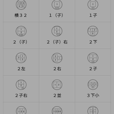
横３２
１（子）
１子
２（子）
２（子）右
２下
２左
２右
２子
２子右
２並
３下小