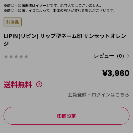
※商品・印面画像はイメージです。原寸大ではございません。
※商品・印面サイズによって、本体の形状が変わる場合がございます。
別注品
LIPIN(リピン) リップ型ネーム印 サンセットオレン
ジ
★★★★★
レビュー（0）
¥3,960
送料無料
会員登録・ログインは
こちら
印面設定