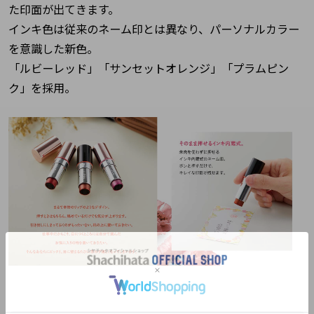
た印面が出てきます。
インキ色は従来のネーム印とは異なり、パーソナルカラー
を意識した新色。
「ルビーレッド」「サンセットオレンジ」「プラムピン
ク」を採用。