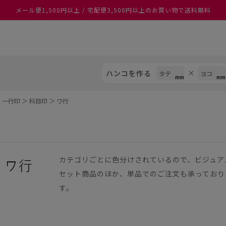
あなたに最適なスタンプをシヤチハタがレコメンド
ハンコを作る
・一行印
＞
科目印
＞
ワ行
カテゴリごとに色分けされているので、ビジュア
セット商品のほか、単品でのご注文も承っており
す。