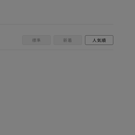
標準
新着
人気順