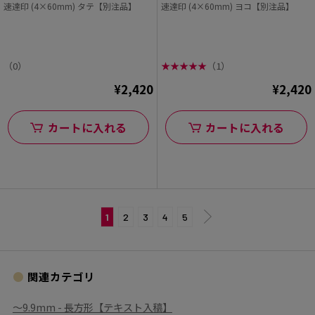
速達印 (4×60mm) タテ【別注品】
速達印 (4×60mm) ヨコ【別注品】
（0）
★
★
★
★
★
（1）
¥2,420
¥2,420
カートに入れる
カートに入れる
1
2
3
4
5
関連カテゴリ
〜9.9mm - 長方形【テキスト入稿】