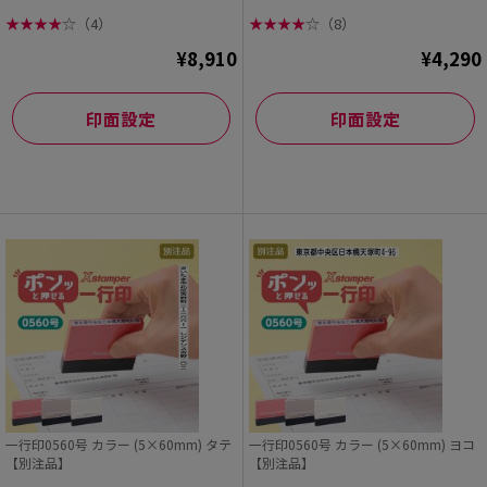
★
★
★
★
☆
（4）
★
★
★
★
☆
（8）
¥8,910
¥4,290
印面設定
印面設定
一行印0560号 カラー (5×60mm) タテ
一行印0560号 カラー (5×60mm) ヨコ
【別注品】
【別注品】