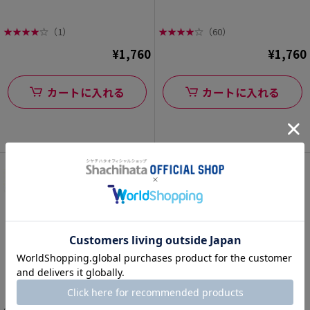
★
★
★
★
☆
（1）
★
★
★
★
☆
（60）
¥1,760
¥1,760
カートに入れる
カートに入れる
【インボイス制度対応スタンプ・浸透
【インボイス制度対応スタンプ・浸透