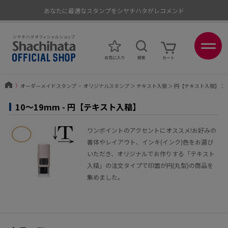
あなたに最適なスタンプをシヤチハタがレコメンド
ポイントが貯まる、使える、会員限定ポイントプログラム
〉
オーダーメイドスタンプ ・ オリジナルスタンプ
＞
テキスト入稿
＞
円【テキスト入稿】
＞
10〜19mm - 円【テキスト入稿】
ワンポイントのアクセントにオススメ!お好みの
書体やレイアウト、インキ(インク)色をお選び
いただき、オリジナルでお作りする「テキスト
入稿」の注文タイプで印面が円(丸型)の商品を
集めました。