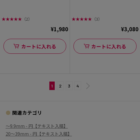
★
★
★
★
★
（2）
★
★
★
★
★
（3）
¥1,980
¥3,080
カートに入れる
カートに入れる
1
2
3
4
関連カテゴリ
〜9.9mm - 円【テキスト入稿】
20〜39mm - 円【テキスト入稿】