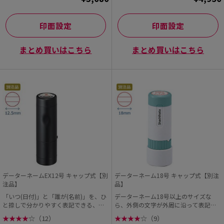
印面設定
印面設定
まとめ買いはこちら
まとめ買いはこちら
データーネームEX12号 キャップ式【別
データーネーム18号 キャップ式【別注
注品】
品】
「いつ(日付)」と「誰が(名前)」を、ひ
データーネーム18号以上のサイズな
と捺しで分かりやすく表記できる、シ
ら、外側の文字が外周に沿って表記さ
ヤチハタの「デ...
れる「回し文字」のレ...
★
★
★
★
☆
（12）
★
★
★
★
☆
（9）