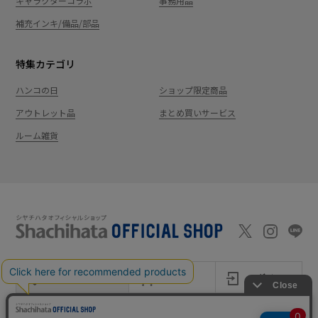
キャラクターコラボ
事務用品
補充インキ/備品/部品
特集カテゴリ
ハンコの日
ショップ限定商品
アウトレット品
まとめ買いサービス
ルーム雑貨
新規会員登録
カート
ログイン
ショッピングガイド
お問い合わせ
よくあるご質問
会社案内