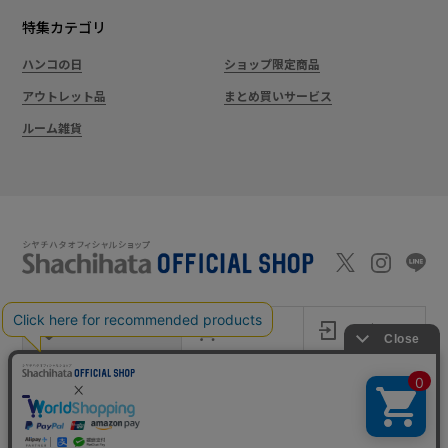
特集カテゴリ
ハンコの日
ショップ限定商品
アウトレット品
まとめ買いサービス
ルーム雑貨
新規会員登録
カート
ログイン
ショッピングガイド
お問い合わせ
よくあるご質問
会社案内
特定商取引法に基
プライバシー
利用
Shachi-maga(シ
Monet
づく表記
ポリシー
規約
ヤチマガ)
(モネ)