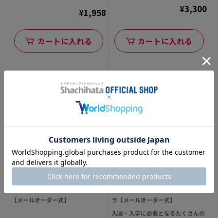
¥3,300
¥1,958
カートに入れる
カートに入れる
おなまえスタンプ入学準備BOX
どこでももちものスタンプ マイキャ
【メールオーダー式】
ラ【メールオーダー式】
入園・入学に必要となるたくさんの