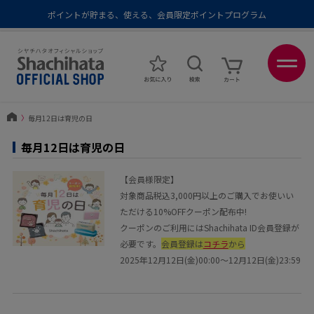
ポイントが貯まる、使える、会員限定ポイントプログラム
メール便1,500円以上 / 宅配便3,500円以上のお買い物で送料無料
あなたに最適なスタンプをシヤチハタがレコメンド
ポイントが貯まる、使える、会員限定ポイントプログラム
〉
毎月12日は育児の日
毎月12日は育児の日
【会員様限定】
対象商品税込3,000円以上のご購入でお使いい
ただける10%OFFクーポン配布中!
クーポンのご利用にはShachihata ID会員登録が
必要です。
会員登録は
コチラ
から
2025年12月12日(金)00:00～12月12日(金)23:59