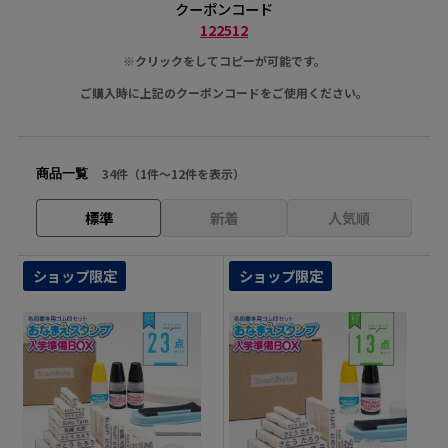
クーポンコード
122512
※クリックをしてコピーが可能です。
ご購入時に上記のクーポンコードをご使用ください。
34件（1件〜12件を表示）
商品一覧
標準
新着
人気順
ショップ限定
ショップ限定