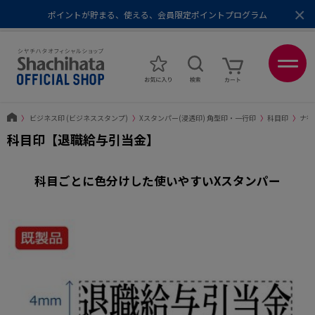
×
ポイントが貯まる、使える、会員限定ポイントプログラム
メール便1,500円以上 / 宅配便3,500円以上のお買い物で送料無料
あなたに最適なスタンプをシヤチハタがレコメンド
ポイントが貯まる、使える、会員限定ポイントプログラム
〉
ビジネス印 (ビジネススタンプ)
〉
Xスタンパー(浸透印) 角型印・一行印
〉
科目印
〉
ナ行
科目印【退職給与引当金】
科目ごとに色分けした使いやすいXスタンパー