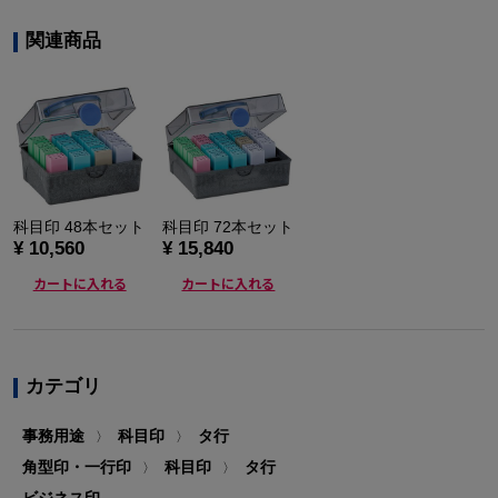
関連商品
科目印 48本セット
科目印 72本セット
¥ 10,560
¥ 15,840
カートに入れる
カートに入れる
カテゴリ
事務用途
科目印
タ行
〉
〉
角型印・一行印
科目印
タ行
〉
〉
ビジネス印