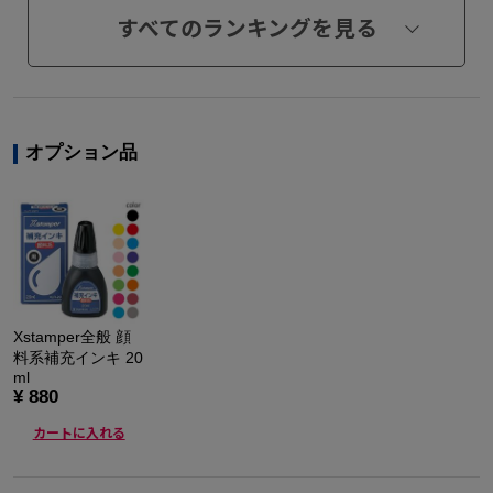
すべてのランキングを見る
オプション品
Xstamper全般 顔
料系補充インキ 20
ml
¥ 880
カートに入れる