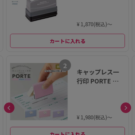
¥ 1,870(税込)～
カートに入れる
2
キャップレス一
行印 PORTE ポル
テ (5×60mm)
ヨコ【別注品】
¥ 1,980(税込)～
カートに入れる