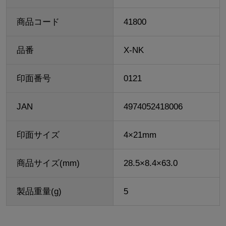
商品コード
41800
品番
X-NK
印面番号
0121
JAN
4974052418006
印面サイズ
4×21mm
商品サイズ(mm)
28.5×8.4×63.0
製品重量(g)
5