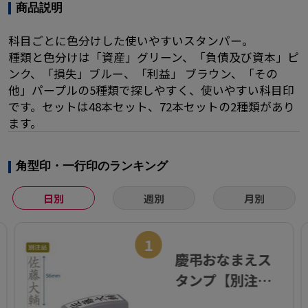
商品説明
科目ごとに色分けした使いやすいスタンパー。
種類と色分けは「資産」グリーン、「負債及び資本」ピ
ンク、「損失」ブルー、「利益」 ブラウン、「その
他」パープルの5種類で探しやすく、使いやすい科目印
です。セットは48本セット、72本セットの2種類があり
ます。
角型印・一行印のランキング
日別
週別
月別
1
慶弔おなまえス
タンプ【別注
品】