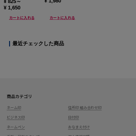
¥ 1,980
¥ 825～
¥ 1,650
カートに入れる
カートに入れる
最近チェックした商品
商品カテゴリ
ネーム印
住所印 組み合わせ印
ビジネス印
日付印
ネームペン
おなまえ付け