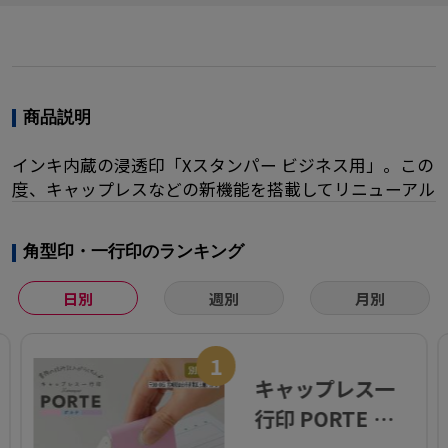
商品説明
インキ内蔵の浸透印「Xスタンパー ビジネス用」。この
度、キャップレスなどの新機能を搭載してリニューアル
角型印・一行印のランキング
日別
週別
月別
1
キャップレス一
行印 PORTE ポル
テ (5×60mm)