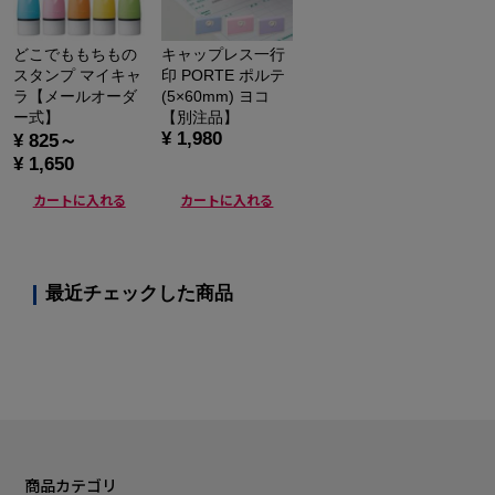
どこでももちもの
キャップレス一行
スタンプ マイキャ
印 PORTE ポルテ
ラ【メールオーダ
(5×60mm) ヨコ
ー式】
【別注品】
¥ 1,980
¥ 825～
¥ 1,650
カートに入れる
カートに入れる
最近チェックした商品
商品カテゴリ