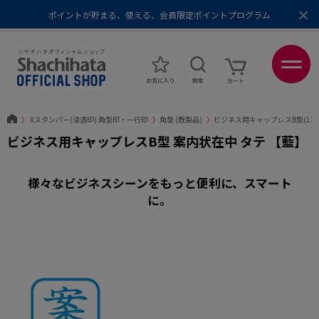
×
ポイントが貯まる、使える、会員限定ポイントプログラム
メール便1,500円以上 / 宅配便3,500円以上のお買い物で送料無料
あなたに最適なスタンプをシヤチハタがレコメンド
ポイントが貯まる、使える、会員限定ポイントプログラム
〉
Xスタンパー(浸透印) 角型印・一行印
〉
角型 (既製品)
〉
ビジネス用キャップレスB型(13×
ビジネス用キャップレスB型 案内状在中 タテ 【藍】
様々なビジネスシーンをもっと便利に、スマート
に。