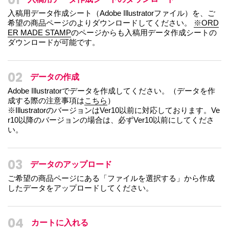
入稿用データ作成シート（Adobe Illustratorファイル）を、ご
希望の商品ページのよりダウンロードしてください。
※ORD
ER MADE STAMP
のページからも入稿用データ作成シートの
ダウンロードが可能です。
02
データの作成
Adobe Illustratorでデータを作成してください。（データを作
成する際の注意事項は
こちら
）
※IllustratorのバージョンはVer10以前に対応しております。Ve
r10以降のバージョンの場合は、必ずVer10以前にしてくださ
い。
03
データのアップロード
ご希望の商品ページにある「ファイルを選択する」から作成
したデータをアップロードしてください。
04
カートに入れる