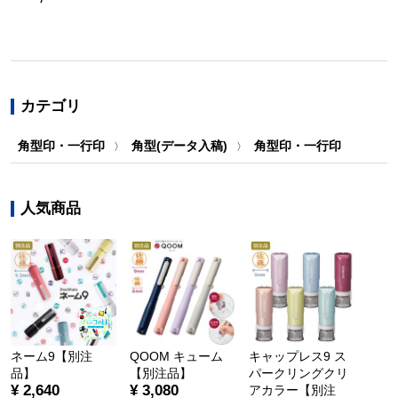
カテゴリ
角型印・一行印
角型(データ入稿)
角型印・一行印
〉
〉
人気商品
ネーム9【別注
QOOM キューム
キャップレス9 ス
品】
【別注品】
パークリングクリ
¥ 2,640
¥ 3,080
アカラー【別注