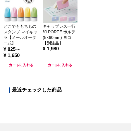
どこでももちもの
キャップレス一行
スタンプ マイキャ
印 PORTE ポルテ
ラ【メールオーダ
(5×60mm) ヨコ
ー式】
【別注品】
¥ 1,980
¥ 825～
¥ 1,650
カートに入れる
カートに入れる
最近チェックした商品