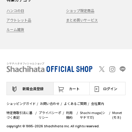
ハンコの日
ショップ限定商品
アウトレット品
まとめ買いサービス
ルーム雑貨
新規会員登録
カート
ログイン
ショッピングガイド
お問い合わせ
よくあるご質問
会社案内
特定商取引法に基
プライバシーポ
利用
Shachi-maga(シ
Monet
づく表記
リシー
規約
ヤチマガ)
(モネ)
copyright © 1995
-2026
Shachihata Inc. All rights reserved.