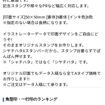
枠に最適です。
記念スタンプや様々なPRなど幅広く対応します。
[印面サイズ]50×50mm [書体]9書体 [インキ色]6色
※指定のない場合は長柄になります。
イラストレーターデータで印面デザインをご自由にど
うぞ!
そのままオリジナルスタンプをお作りします。
シヤチハタXスタンパーだから、スタンプ台要らずでぽ
んぽん押せます。
※「シャチハタ」ではなく「シヤチハタ」です。
オリジナル印面でもデータ入稿なら全てAタイプ価格で
お作りします!!
※ご注文はデータ入稿にて承ります。
角型印・一行印のランキング