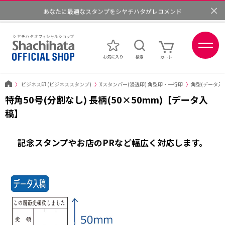
×
あなたに最適なスタンプをシヤチハタがレコメンド
ポイントが貯まる、使える、会員限定ポイントプログラム
〉
ビジネス印 (ビジネススタンプ)
〉
Xスタンパー(浸透印) 角型印・一行印
〉
角型(データ入
特角50号(分割なし) 長柄(50×50mm)【データ入
稿】
記念スタンプやお店のPRなど幅広く対応します。