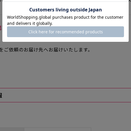
完了・配送
。
をご依頼のお届け先へお届けいたします。
報