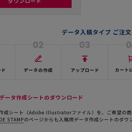
ダウンロード
データ入稿タイプ ご注
データ作成シートのダウンロード
成シート（Adobe Illustratorファイル）を、ご
DE STAMP
のページからも入稿用データ作成シートのダウ