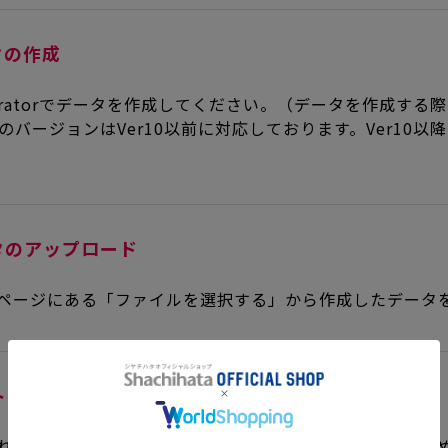
タの作成
llustratorでデータを作成してください。（データを作成す
ratorのバージョンはVer10以前に対応しております。Ver1
タのアップロード
ページにある「ファイルを選択する」から作成したデータ
トに入れる
れる」ボタンをクリックし、案内に従って購入手続きを進