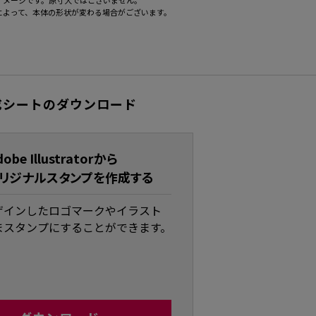
イメージです。原寸大ではございません。
によって、本体の形状が変わる場合がございます。
成シートのダウンロード
dobe Illustratorから
リジナルスタンプを作成する
ザインしたロゴマークやイラスト
まスタンプにすることができます。