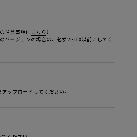
る際の注意事項は
こちら
）
0以降のバージョンの場合は、必ずVer10以前にしてく
をアップロードしてください。
めてください。