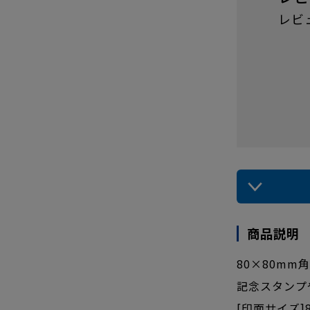
レビ
商品説明
80×80m
記念スタンプ
[印面サイズ]8