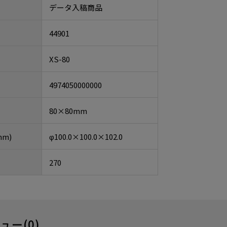
データ入稿商品
44901
XS-80
4974050000000
80×80mm
m)
φ100.0×100.0×102.0
270
ュー(0)