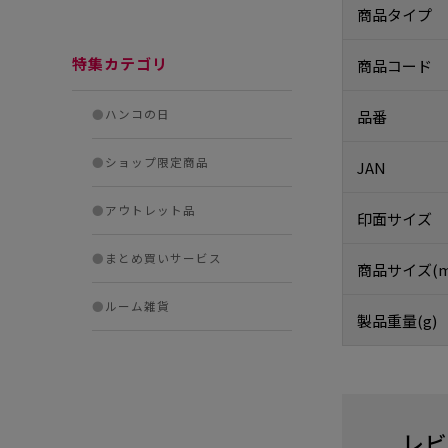
商品タイプ
特集カテゴリ
商品コード
●
ハンコの日
品番
●
ショップ限定商品
JAN
●
アウトレット品
印面サイズ
●
まとめ買いサービス
商品サイズ(m
●
ルーム雑貨
製品重量(g)
レビ