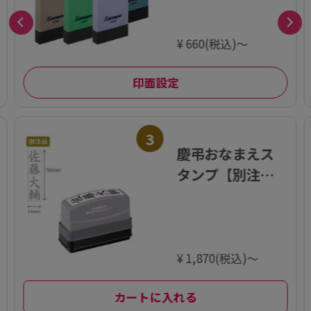
¥ 660(税込)～
印面設定
3
慶弔おなまえス
タンプ【別注
品】
¥ 1,870(税込)～
カートに入れる