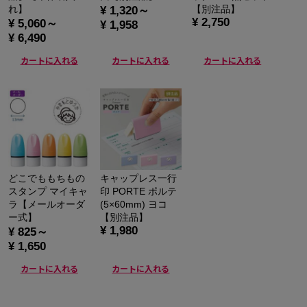
れ】
【別注品】
¥ 1,320～
¥ 2,750
¥ 5,060～
¥ 1,958
¥ 6,490
カートに入れる
カートに入れる
カートに入れる
どこでももちもの
キャップレス一行
スタンプ マイキャ
印 PORTE ポルテ
ラ【メールオーダ
(5×60mm) ヨコ
ー式】
【別注品】
¥ 1,980
¥ 825～
¥ 1,650
カートに入れる
カートに入れる