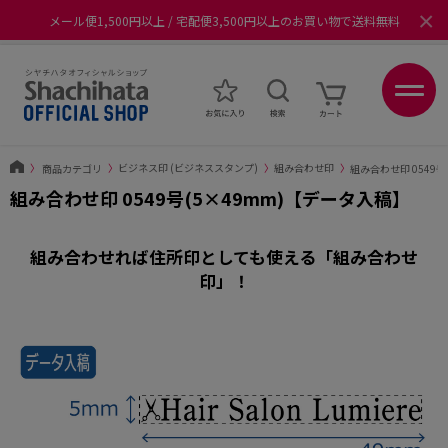
×
メール便1,500円以上 / 宅配便3,500円以上のお買い物で送料無料
あなたに最適なスタンプをシヤチハタがレコメンド
ポイントが貯まる、使える、会員限定ポイントプログラム
〉
商品カテゴリ
〉
ビジネス印 (ビジネススタンプ)
〉
組み合わせ印
〉
組み合わせ印 0549号
組み合わせ印 0549号(5×49mm)【データ入稿】
組み合わせれば住所印としても使える「組み合わせ
印」！