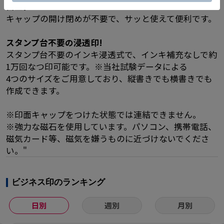
自立。
キャップの開け閉めが不要で、サッと使えて便利です。
スタンプ台不要の浸透印!
スタンプ台不要のインキ浸透式で、インキ補充なしで約
1万回なつ印可能です。※当社試験データによる
4つのサイズをご用意しており、縦書きでも横書きでも
作成できます。
※印面キャップをつけた状態では連結できません。
※強力な磁石を使用しています。パソコン、携帯電話、
磁気カード等、磁気を嫌うものに近づけないでくださ
い。"
ビジネス印のランキング
日別
週別
月別