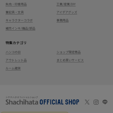
朱肉・印章用品
工業/産業/DIY
筆記具・文具
アイデアグッズ
キャラクターコラボ
事務用品
補充インキ/備品/部品
特集カテゴリ
ハンコの日
ショップ限定商品
アウトレット品
まとめ買いサービス
ルーム雑貨