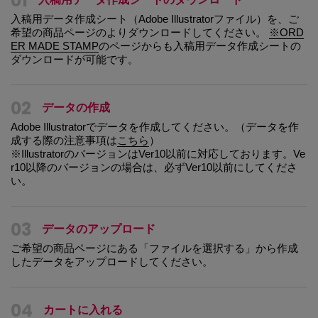
01
入稿用データ作成シート（Adobe Illustratorファイル）を、ご
希望の商品ページのよりダウンロードしてください。
※ORD
ER MADE STAMP
のページからも入稿用データ作成シートの
ダウンロードが可能です。
02
データの作成
Adobe Illustratorでデータを作成してください。（データを作
成する際の注意事項は
こちら
）
※IllustratorのバージョンはVer10以前に対応しております。Ve
r10以降のバージョンの場合は、必ずVer10以前にしてくださ
い。
03
データのアップロード
ご希望の商品ページにある「ファイルを選択する」から作成
したデータをアップロードしてください。
04
カートに入れる