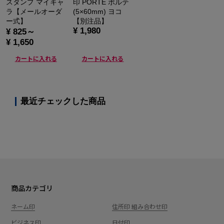
スタンプ マイキャ
印 PORTE ポルテ
ラ【メールオーダ
(5×60mm) ヨコ
ー式】
【別注品】
¥ 1,980
¥ 825～
¥ 1,650
カートに入れる
カートに入れる
最近チェックした商品
商品カテゴリ
ネーム印
住所印 組み合わせ印
ビジネス印
日付印