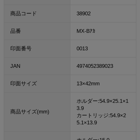
商品コード
38902
品番
MX-Bｱｶ
印面番号
0013
JAN
4974052389023
印面サイズ
13×42mm
ホルダー:54.9×25.1×1
3.9
商品サイズ(mm)
カートリッジ:54.9×2
5.1×13.9