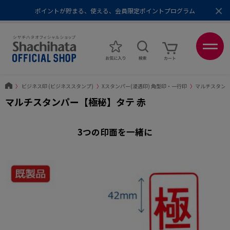
×
ポイントが貯まる、使える、会員限定ポイントプログラム
メール便1,500円以上 / 宅配便3,500円以上のお買い物で送料無料
あなたに最適なスタンプをシヤチハタがレコメンド
ポイントが貯まる、使える、会員限定ポイントプログラム
〉
ビジネス印 (ビジネススタンプ)
〉
Xスタンパー(浸透印) 角型印・一行印
〉
マルチスタン
マルチスタンパー【極秘】タテ 赤
3つの印面を一緒に