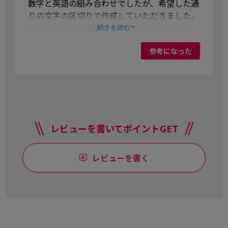
数字と英語の組み合わせでしたが、希望した通
りの文字の区切りで作成していただきました。
実物が届くまで確認することができないので、
...続きを読む
行ごとに入れる文字を指定しておくといいと思
います。 私は3行で作成してもらいました。
参考になった
レビューを書いてポイントGET
レビューを書く