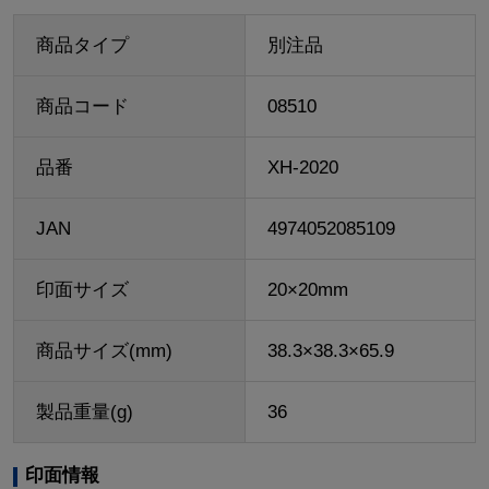
商品タイプ
別注品
商品コード
08510
品番
XH-2020
JAN
4974052085109
印面サイズ
20×20mm
商品サイズ(mm)
38.3×38.3×65.9
製品重量(g)
36
印面情報