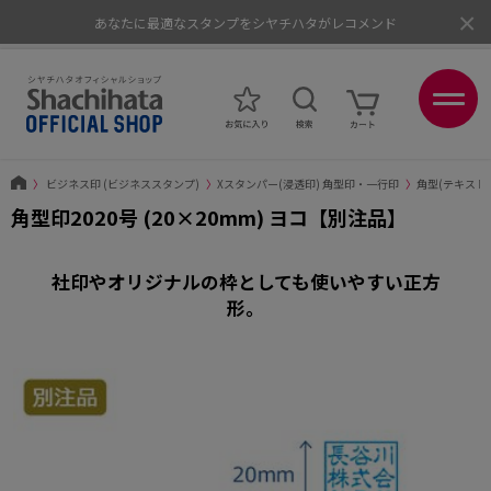
×
あなたに最適なスタンプをシヤチハタがレコメンド
ポイントが貯まる、使える、会員限定ポイントプログラム
〉
ビジネス印 (ビジネススタンプ)
〉
Xスタンパー(浸透印) 角型印・一行印
〉
角型(テキスト
角型印2020号 (20×20mm) ヨコ【別注品】
社印やオリジナルの枠としても使いやすい正方
形。