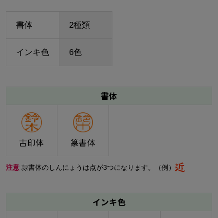
書体
2種類
インキ色
6色
書体
古印体
篆書体
注意
隷書体のしんにょうは点が3つになります。（例）
インキ色