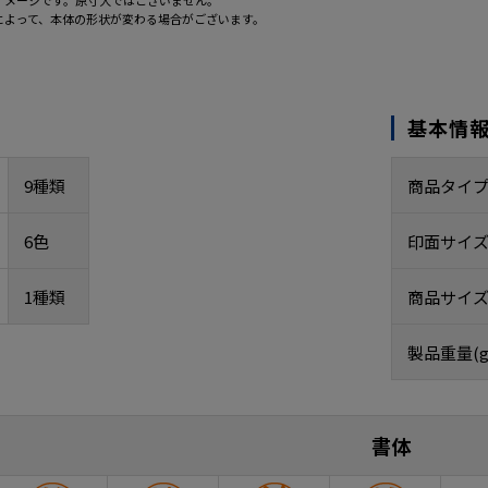
イメージです。原寸大ではございません。
によって、本体の形状が変わる場合がございます。
基本情
9種類
商品タイ
6色
印面サイ
1種類
商品サイズ
製品重量(g
書体