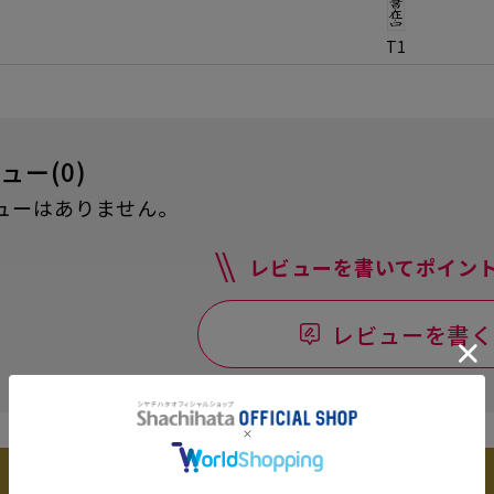
T1
ュー(0)
ューはありません。
レビューを書いてポイント
レビューを書く
別注商品とは？