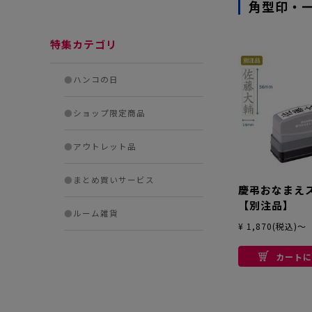
角型印・
特集カテゴリ
●
ハンコの日
●
ショップ限定商品
●
アウトレット品
●
まとめ買いサービス
慶弔おなまえ
【別注品】
●
ルーム雑貨
¥ 1,870(税込)～
カートに