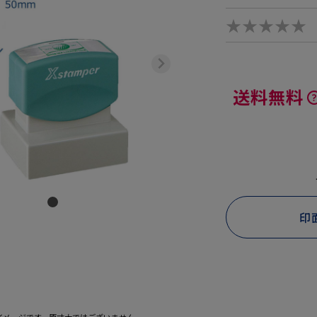
★★★★★
送料無料
印