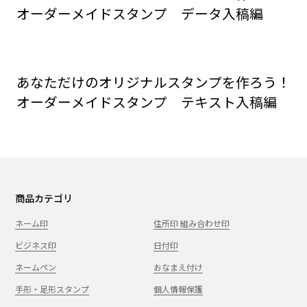
オーダーメイドスタンプ データ入稿編
あなただけのオリジナルスタンプを作ろう！
オーダーメイドスタンプ テキスト入稿編
商品カテゴリ
ネーム印
住所印 組み合わせ印
ビジネス印
日付印
ネームペン
おなまえ付け
手形・足形スタンプ
個人情報保護